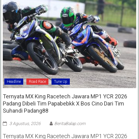
Headline
Road Race
Tune Up
Ternyata MX King Racetech Jawara MP1 YCR 2026
Padang Dibeli Tim Papabebkk X Bos Cino Dari Tim
Suhandi Padang88
3 Agustus, 2026
BeritaBalap.com
Ternyata MX King Racetech Jawara MP1 YCR 2026