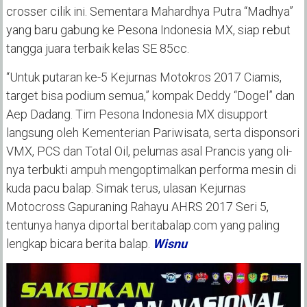
crosser cilik ini. Sementara Mahardhya Putra “Madhya”
yang baru gabung ke Pesona Indonesia MX, siap rebut
tangga juara terbaik kelas SE 85cc.
“Untuk putaran ke-5 Kejurnas Motokros 2017 Ciamis,
target bisa podium semua,” kompak Deddy “Dogel” dan
Aep Dadang. Tim Pesona Indonesia MX disupport
langsung oleh Kementerian Pariwisata, serta disponsori
VMX, PCS dan Total Oil, pelumas asal Prancis yang oli-
nya terbukti ampuh mengoptimalkan performa mesin di
kuda pacu balap. Simak terus, ulasan Kejurnas
Motocross Gapuraning Rahayu AHRS 2017 Seri 5,
tentunya hanya diportal beritabalap.com yang paling
lengkap bicara berita balap.
Wisnu