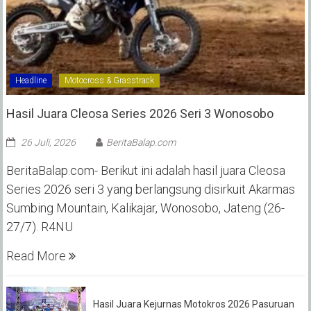
Headline
Motocross & Grasstrack
Hasil Juara Cleosa Series 2026 Seri 3 Wonosobo ‎
26 Juli, 2026
BeritaBalap.com
BeritaBalap.com- Berikut ini adalah hasil juara Cleosa
Series 2026 seri 3 yang berlangsung disirkuit Akarmas
Sumbing Mountain, Kalikajar, Wonosobo, Jateng (26-
27/7). R4NU
Read More
Hasil Juara Kejurnas Motokros 2026 Pasuruan