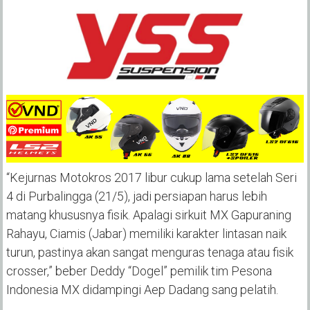
“Kejurnas Motokros 2017 libur cukup lama setelah Seri
4 di Purbalingga (21/5), jadi persiapan harus lebih
matang khususnya fisik. Apalagi sirkuit MX Gapuraning
Rahayu, Ciamis (Jabar) memiliki karakter lintasan naik
turun, pastinya akan sangat menguras tenaga atau fisik
crosser,” beber Deddy “Dogel” pemilik tim Pesona
Indonesia MX didampingi Aep Dadang sang pelatih.