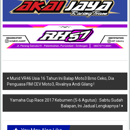
Post
Murid VR46 Usia 16 Tahun Ini Balap Moto3 Brno Ceko, Dia
Penguasa FIM CEV Moto3, Rivalnya Andi Gilang !
navigation
Yamaha Cup Race 2017 Kebumen (5-6 Agutus) : Sabtu Sudah
Balapan, Ini Jadual Lengkapnya !