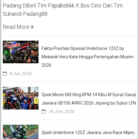
Padang Dibeli Tim Papabebkk X Bos Cino Dari Tim
Suhandi Padang88
Read More
Fakta Prestasi Spesial Underbone 125Z by
Mekanik Heru Kate Hingga Pertengahan Musim
2026
8 Juli, 2026
Spek Mesin MX King RPM 14 Ribu M Syirat Sauqi
Jawara UB150 ARRC 2026 Jepang by Subur LFN
18 Juni, 2026
Spek Underbone 125Z Jawara Java Race Mijen,