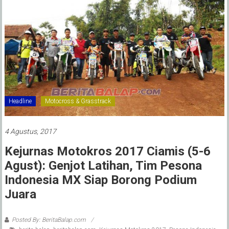
Headline
Motocross & Grasstrack
4 Agustus, 2017
Kejurnas Motokros 2017 Ciamis (5-6
Agust): Genjot Latihan, Tim Pesona
Indonesia MX Siap Borong Podium
Juara
Posted By: BeritaBalap.com