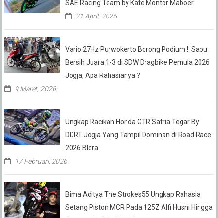
SAE Racing Team by Kate Montor Maboer
21 April, 2026
Vario 27Hz Purwokerto Borong Podium ! Sapu
Bersih Juara 1-3 di SDW Dragbike Pemula 2026
Jogja, Apa Rahasianya ?
9 Maret, 2026
Ungkap Racikan Honda GTR Satria Tegar By
DDRT Jogja Yang Tampil Dominan di Road Race
2026 Blora
17 Februari, 2026
Bima Aditya The Strokes55 Ungkap Rahasia
Setang Piston MCR Pada 125Z Alfi Husni Hingga