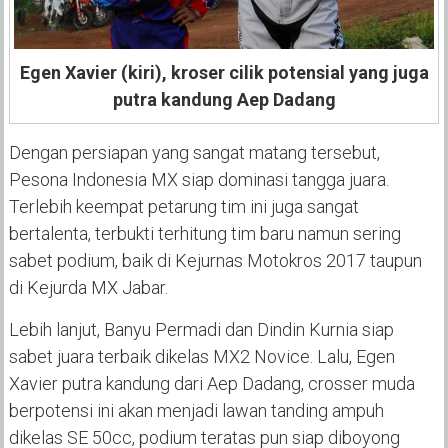
Egen Xavier (kiri), kroser cilik potensial yang juga
putra kandung Aep Dadang
Dengan persiapan yang sangat matang tersebut,
Pesona Indonesia MX siap dominasi tangga juara.
Terlebih keempat petarung tim ini juga sangat
bertalenta, terbukti terhitung tim baru namun sering
sabet podium, baik di Kejurnas Motokros 2017 taupun
di Kejurda MX Jabar.
Lebih lanjut, Banyu Permadi dan Dindin Kurnia siap
sabet juara terbaik dikelas MX2 Novice. Lalu, Egen
Xavier putra kandung dari Aep Dadang, crosser muda
berpotensi ini akan menjadi lawan tanding ampuh
dikelas SE 50cc, podium teratas pun siap diboyong