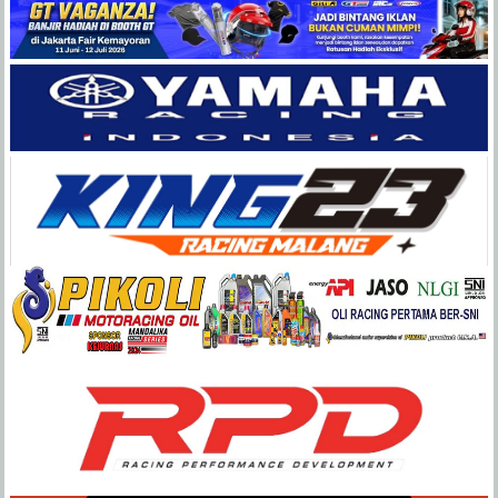
Balap
Paling
Lengkap