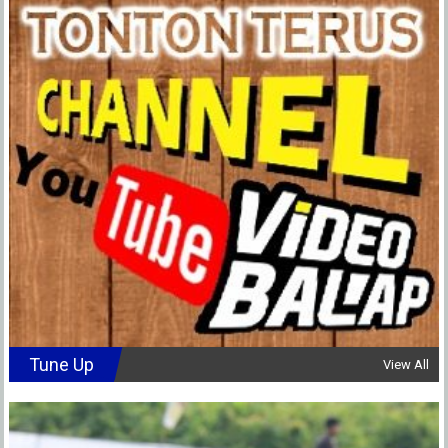
Tune Up
View All