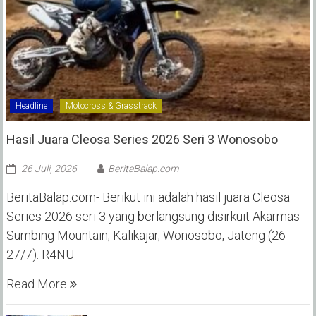
Headline
Motocross & Grasstrack
Hasil Juara Cleosa Series 2026 Seri 3 Wonosobo ‎
26 Juli, 2026
BeritaBalap.com
BeritaBalap.com- Berikut ini adalah hasil juara Cleosa
Series 2026 seri 3 yang berlangsung disirkuit Akarmas
Sumbing Mountain, Kalikajar, Wonosobo, Jateng (26-
27/7). R4NU
Read More