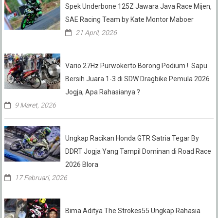
Spek Underbone 125Z Jawara Java Race Mijen,
SAE Racing Team by Kate Montor Maboer
21 April, 2026
Vario 27Hz Purwokerto Borong Podium ! Sapu
Bersih Juara 1-3 di SDW Dragbike Pemula 2026
Jogja, Apa Rahasianya ?
9 Maret, 2026
Ungkap Racikan Honda GTR Satria Tegar By
DDRT Jogja Yang Tampil Dominan di Road Race
2026 Blora
17 Februari, 2026
Bima Aditya The Strokes55 Ungkap Rahasia