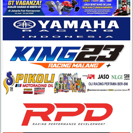
Balap
Paling
Lengkap