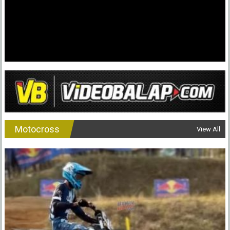
ARRC
Jepang
Motocross
View All