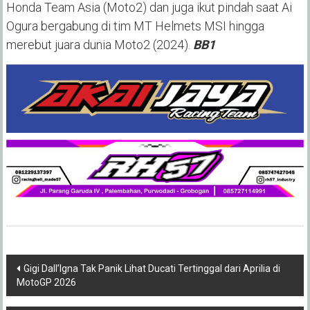
Honda Team Asia (Moto2) dan juga ikut pindah saat Ai
Ogura bergabung di tim MT Helmets MSI hingga
merebut juara dunia Moto2 (2024).
BB1
Post
Gigi Dall’Igna Tak Panik Lihat Ducati Tertinggal dari Aprilia di
MotoGP 2026
navigation