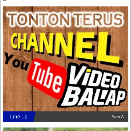
Tune Up
View All