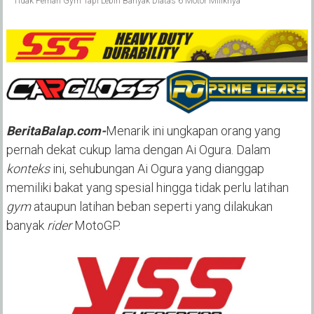
Tidak Pernah Gym Tapi Lebih Banyak Diatas 6 Motor Miliknya
BeritaBalap.com-
Menarik ini ungkapan orang yang
pernah dekat cukup lama dengan Ai Ogura. Dalam
konteks
ini, sehubungan Ai Ogura yang dianggap
memiliki bakat yang spesial hingga tidak perlu latihan
gym
ataupun latihan beban seperti yang dilakukan
banyak
rider
MotoGP.