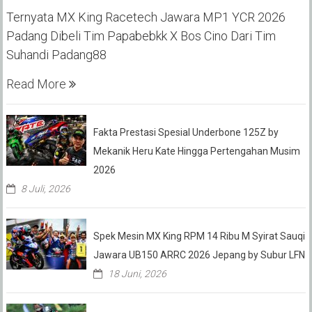
Ternyata MX King Racetech Jawara MP1 YCR 2026
Padang Dibeli Tim Papabebkk X Bos Cino Dari Tim
Suhandi Padang88
Read More
Fakta Prestasi Spesial Underbone 125Z by
Mekanik Heru Kate Hingga Pertengahan Musim
2026
8 Juli, 2026
Spek Mesin MX King RPM 14 Ribu M Syirat Sauqi
Jawara UB150 ARRC 2026 Jepang by Subur LFN
18 Juni, 2026