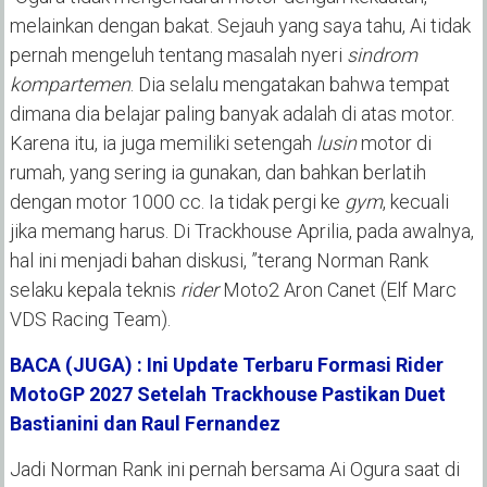
melainkan dengan bakat. Sejauh yang saya tahu, Ai tidak
pernah mengeluh tentang masalah nyeri
sindrom
kompartemen
. Dia selalu mengatakan bahwa tempat
dimana dia belajar paling banyak adalah di atas motor.
Karena itu, ia juga memiliki setengah
lusin
motor di
rumah, yang sering ia gunakan, dan bahkan berlatih
dengan motor 1000 cc. Ia tidak pergi ke
gym
, kecuali
jika memang harus. Di Trackhouse Aprilia, pada awalnya,
hal ini menjadi bahan diskusi, ”terang Norman Rank
selaku kepala teknis
rider
Moto2 Aron Canet (Elf Marc
VDS Racing Team).
BACA (JUGA) : Ini Update Terbaru Formasi Rider
MotoGP 2027 Setelah Trackhouse Pastikan Duet
Bastianini dan Raul Fernandez
Jadi Norman Rank ini pernah bersama Ai Ogura saat di