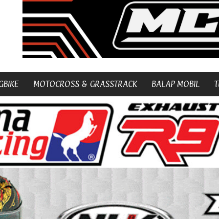
GBIKE
MOTOCROSS & GRASSTRACK
BALAP MOBIL
T