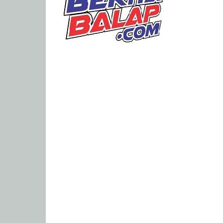
Portal
Berita
Balap
Paling
Lengkap