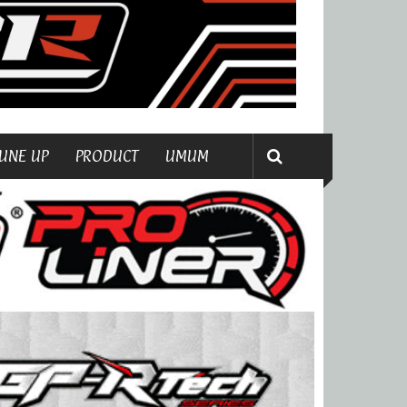
UNE UP
PRODUCT
UMUM