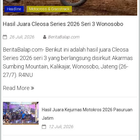
Headline
Motocross & Grasstrack
Hasil Juara Cleosa Series 2026 Seri 3 Wonosobo ‎
26 Juli, 2026
BeritaBalap.com
BeritaBalap.com- Berikut ini adalah hasil juara Cleosa
Series 2026 seri 3 yang berlangsung disirkuit Akarmas
Sumbing Mountain, Kalikajar, Wonosobo, Jateng (26-
27/7). R4NU
Read More
Hasil Juara Kejurnas Motokros 2026 Pasuruan
Jatim
12 Juli, 2026