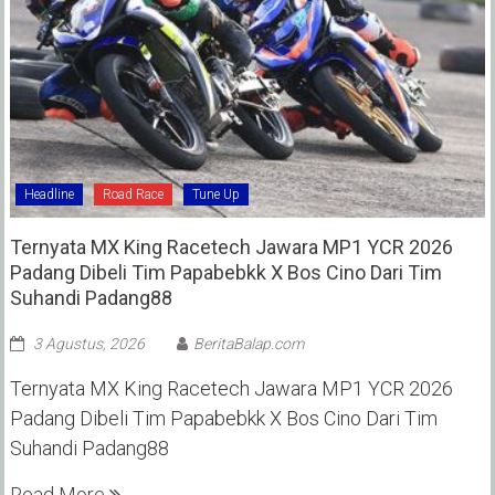
Headline
Road Race
Tune Up
Ternyata MX King Racetech Jawara MP1 YCR 2026
Padang Dibeli Tim Papabebkk X Bos Cino Dari Tim
Suhandi Padang88
3 Agustus, 2026
BeritaBalap.com
Ternyata MX King Racetech Jawara MP1 YCR 2026
Padang Dibeli Tim Papabebkk X Bos Cino Dari Tim
Suhandi Padang88
Read More