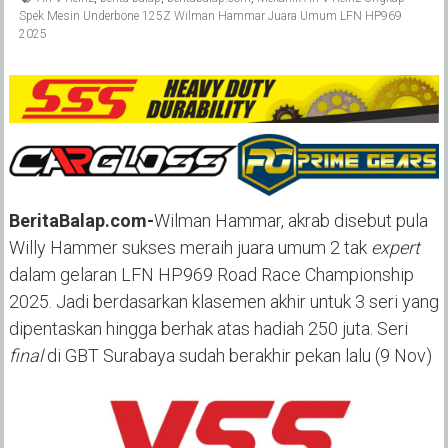
Spek Mesin Underbone 125Z Wilman Hammar Juara Umum LFN HP969
2025
BeritaBalap.com-
Wilman Hammar, akrab disebut pula
Willy Hammer sukses meraih juara umum 2 tak
expert
dalam gelaran LFN HP969 Road Race Championship
2025. Jadi berdasarkan klasemen akhir untuk 3 seri yang
dipentaskan hingga berhak atas hadiah 250 juta. Seri
final
di GBT Surabaya sudah berakhir pekan lalu (9 Nov)