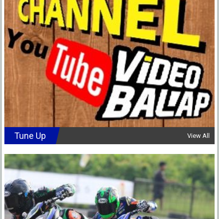
Tune Up
View All