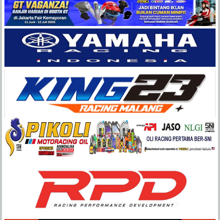
Balap
Paling
Lengkap