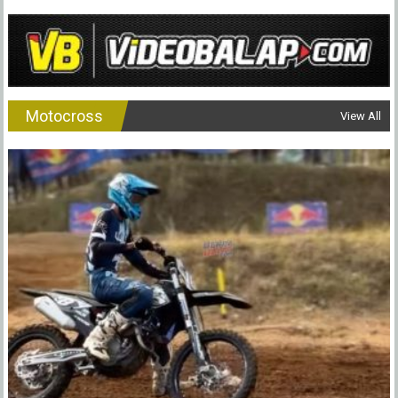
Motocross
View All