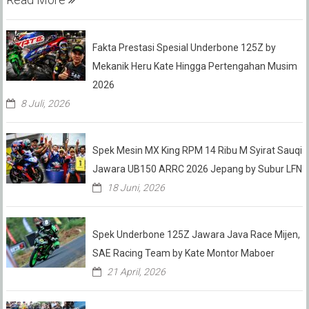
Fakta Prestasi Spesial Underbone 125Z by
Mekanik Heru Kate Hingga Pertengahan Musim
2026
8 Juli, 2026
Spek Mesin MX King RPM 14 Ribu M Syirat Sauqi
Jawara UB150 ARRC 2026 Jepang by Subur LFN
18 Juni, 2026
Spek Underbone 125Z Jawara Java Race Mijen,
SAE Racing Team by Kate Montor Maboer
21 April, 2026