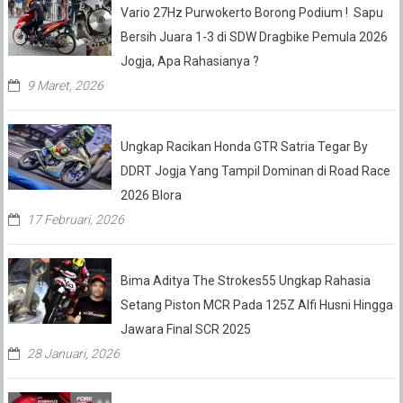
Vario 27Hz Purwokerto Borong Podium ! Sapu
Bersih Juara 1-3 di SDW Dragbike Pemula 2026
Jogja, Apa Rahasianya ?
9 Maret, 2026
Ungkap Racikan Honda GTR Satria Tegar By
DDRT Jogja Yang Tampil Dominan di Road Race
2026 Blora
17 Februari, 2026
Bima Aditya The Strokes55 Ungkap Rahasia
Setang Piston MCR Pada 125Z Alfi Husni Hingga
Jawara Final SCR 2025
28 Januari, 2026