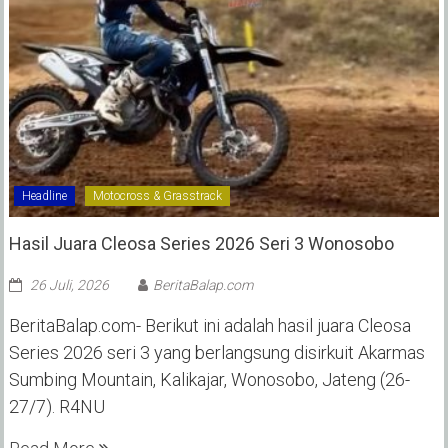
Headline
Motocross & Grasstrack
Hasil Juara Cleosa Series 2026 Seri 3 Wonosobo ‎
26 Juli, 2026
BeritaBalap.com
BeritaBalap.com- Berikut ini adalah hasil juara Cleosa
Series 2026 seri 3 yang berlangsung disirkuit Akarmas
Sumbing Mountain, Kalikajar, Wonosobo, Jateng (26-
27/7). R4NU