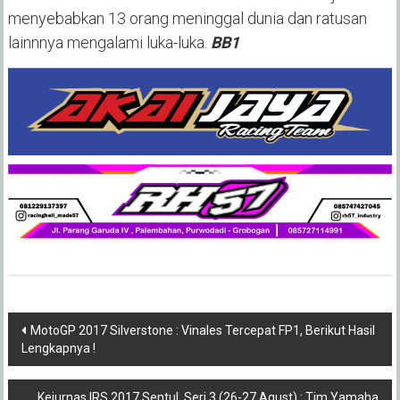
menyebabkan 13 orang meninggal dunia dan ratusan
lainnnya mengalami luka-luka.
BB1
Post
MotoGP 2017 Silverstone : Vinales Tercepat FP1, Berikut Hasil
Lengkapnya !
navigation
Kejurnas IRS 2017 Sentul, Seri 3 (26-27 Agust) : Tim Yamaha