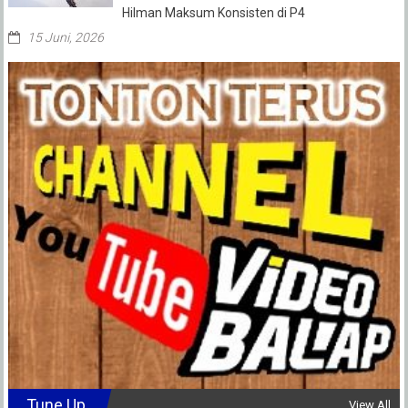
Hilman Maksum Konsisten di P4
15 Juni, 2026
Tune Up
View All