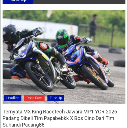
Headline
Road Race
Tune Up
Ternyata MX King Racetech Jawara MP1 YCR 2026
Padang Dibeli Tim Papabebkk X Bos Cino Dari Tim
Suhandi Padang88