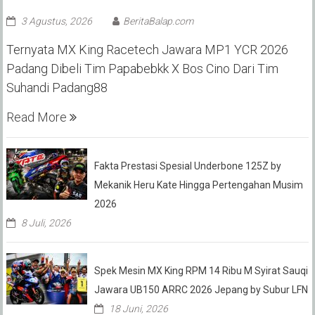
3 Agustus, 2026
BeritaBalap.com
Ternyata MX King Racetech Jawara MP1 YCR 2026
Padang Dibeli Tim Papabebkk X Bos Cino Dari Tim
Suhandi Padang88
Read More
Fakta Prestasi Spesial Underbone 125Z by
Mekanik Heru Kate Hingga Pertengahan Musim
2026
8 Juli, 2026
Spek Mesin MX King RPM 14 Ribu M Syirat Sauqi
Jawara UB150 ARRC 2026 Jepang by Subur LFN
18 Juni, 2026