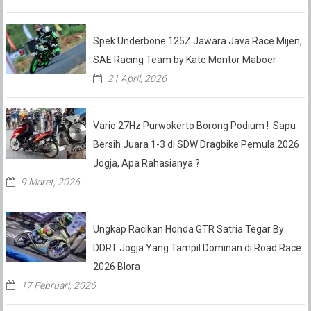
Spek Underbone 125Z Jawara Java Race Mijen,
SAE Racing Team by Kate Montor Maboer
21 April, 2026
Vario 27Hz Purwokerto Borong Podium ! Sapu
Bersih Juara 1-3 di SDW Dragbike Pemula 2026
Jogja, Apa Rahasianya ?
9 Maret, 2026
Ungkap Racikan Honda GTR Satria Tegar By
DDRT Jogja Yang Tampil Dominan di Road Race
2026 Blora
17 Februari, 2026