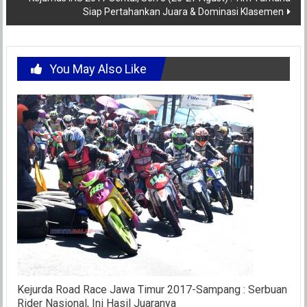
Siap Pertahankan Juara & Dominasi Klasemen
You May Also Like
Kejurda Road Race Jawa Timur 2017-Sampang : Serbuan
Rider Nasional, Ini Hasil Juaranya