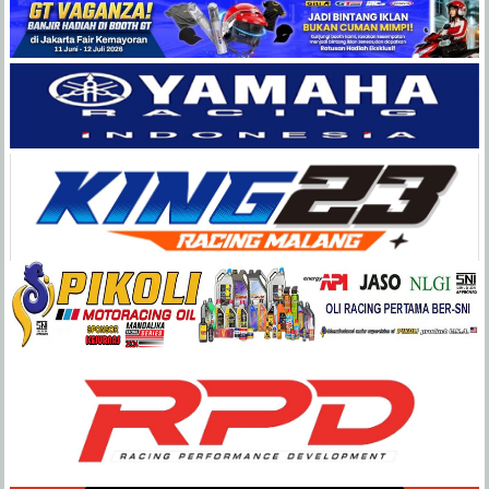
Balap
Paling
Lengkap