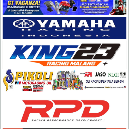
Balap
Paling
Lengkap