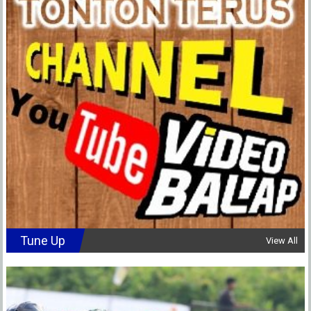
Tune Up
View All