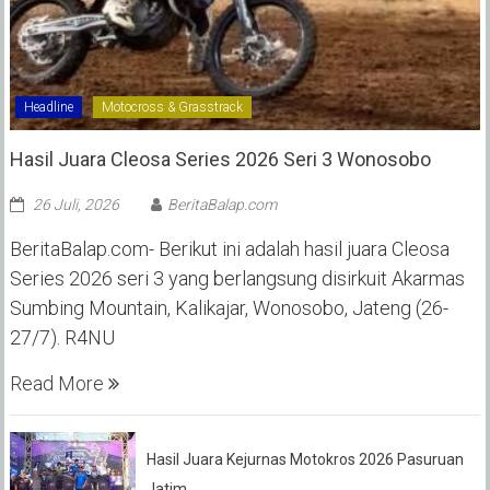
Headline
Motocross & Grasstrack
Hasil Juara Cleosa Series 2026 Seri 3 Wonosobo ‎
26 Juli, 2026
BeritaBalap.com
BeritaBalap.com- Berikut ini adalah hasil juara Cleosa
Series 2026 seri 3 yang berlangsung disirkuit Akarmas
Sumbing Mountain, Kalikajar, Wonosobo, Jateng (26-
27/7). R4NU
Read More
Hasil Juara Kejurnas Motokros 2026 Pasuruan
Jatim