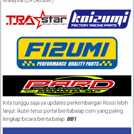
Malaysia (29 Oktober).
Kita tunggu saja ya updates perkembangan Rossi lebih
lanjut. Ikutin terus portal beritabalap.com yang paling
lengkap bicara berita balap.
BB1