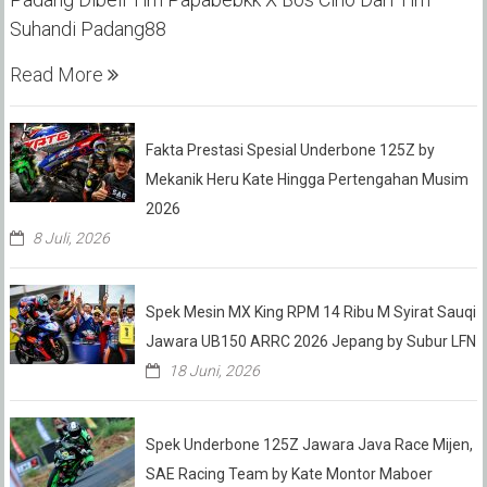
Suhandi Padang88
Read More
Fakta Prestasi Spesial Underbone 125Z by
Mekanik Heru Kate Hingga Pertengahan Musim
2026
8 Juli, 2026
Spek Mesin MX King RPM 14 Ribu M Syirat Sauqi
Jawara UB150 ARRC 2026 Jepang by Subur LFN
18 Juni, 2026
Spek Underbone 125Z Jawara Java Race Mijen,
SAE Racing Team by Kate Montor Maboer