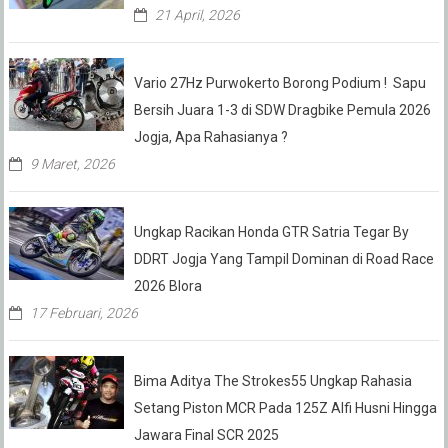
21 April, 2026
Vario 27Hz Purwokerto Borong Podium ! Sapu
Bersih Juara 1-3 di SDW Dragbike Pemula 2026
Jogja, Apa Rahasianya ?
9 Maret, 2026
Ungkap Racikan Honda GTR Satria Tegar By
DDRT Jogja Yang Tampil Dominan di Road Race
2026 Blora
17 Februari, 2026
Bima Aditya The Strokes55 Ungkap Rahasia
Setang Piston MCR Pada 125Z Alfi Husni Hingga
Jawara Final SCR 2025