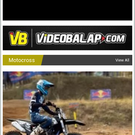
Motocross
View All