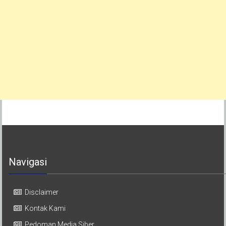
Navigasi
Disclaimer
Kontak Kami
Pedoman Media Siber