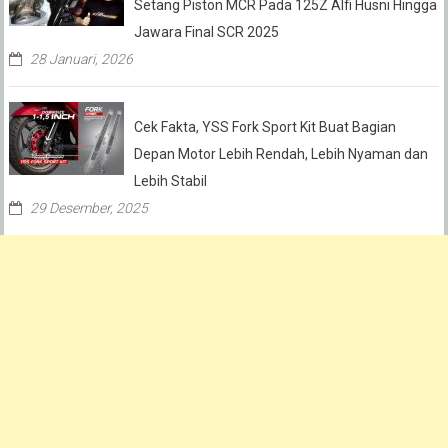
Setang Piston MCR Pada 125Z Alfi Husni Hingga
Jawara Final SCR 2025
28 Januari, 2026
Cek Fakta, YSS Fork Sport Kit Buat Bagian
Depan Motor Lebih Rendah, Lebih Nyaman dan
Lebih Stabil
29 Desember, 2025