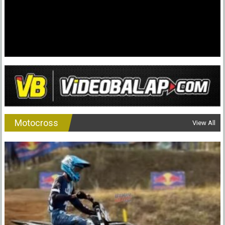
31
Agustu
Motocross
View All