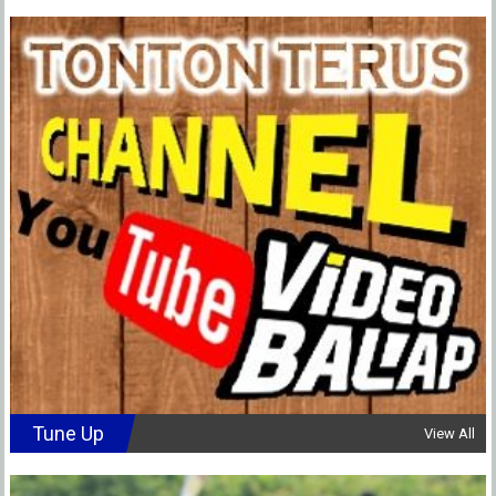
Tune Up
View All