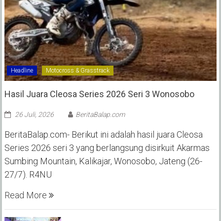
Headline
Motocross & Grasstrack
Hasil Juara Cleosa Series 2026 Seri 3 Wonosobo ‎
26 Juli, 2026
BeritaBalap.com
BeritaBalap.com- Berikut ini adalah hasil juara Cleosa
Series 2026 seri 3 yang berlangsung disirkuit Akarmas
Sumbing Mountain, Kalikajar, Wonosobo, Jateng (26-
27/7). R4NU
Read More