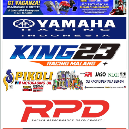
Balap
Paling
Lengkap