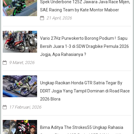
Spek Underbone 125Z Jawara Java Race Mijen,
SAE Racing Team by Kate Montor Maboer
21 April, 2026
Vario 27Hz Purwokerto Borong Podium ! Sapu
Bersih Juara 1-3 di SDW Dragbike Pemula 2026
Jogja, Apa Rahasianya ?
9 Maret, 2026
Ungkap Racikan Honda GTR Satria Tegar By
DDRT Jogja Yang Tampil Dominan di Road Race
2026 Blora
17 Februari, 2026
Bima Aditya The Strokes55 Ungkap Rahasia