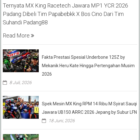
Ternyata MX King Racetech Jawara MP1 YCR 2026
Padang Dibeli Tim Papabebkk X Bos Cino Dari Tim
Suhandi Padang88
Read More
Fakta Prestasi Spesial Underbone 125Z by
Mekanik Heru Kate Hingga Pertengahan Musim
2026
8 Juli, 2026
Spek Mesin MX King RPM 14 Ribu M Syirat Sauqi
Jawara UB150 ARRC 2026 Jepang by Subur LFN
18 Juni, 2026