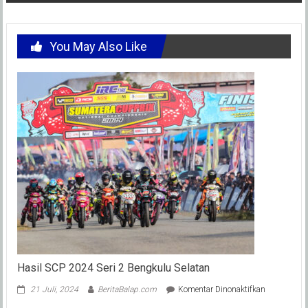
You May Also Like
Hasil SCP 2024 Seri 2 Bengkulu Selatan
pada
21 Juli, 2024
BeritaBalap.com
Komentar Dinonaktifkan
Hasil