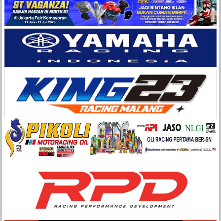
Balap
Paling
Lengkap