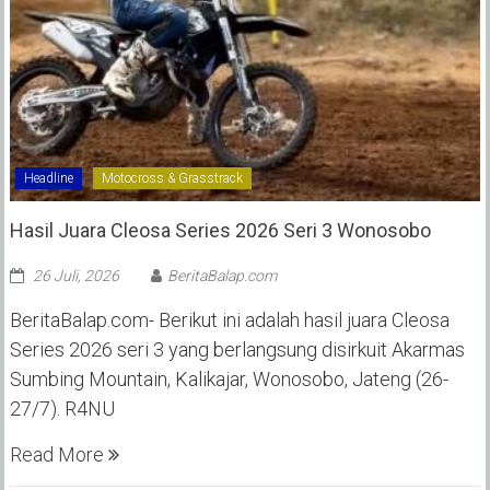
Headline
Motocross & Grasstrack
Hasil Juara Cleosa Series 2026 Seri 3 Wonosobo ‎
26 Juli, 2026
BeritaBalap.com
BeritaBalap.com- Berikut ini adalah hasil juara Cleosa
Series 2026 seri 3 yang berlangsung disirkuit Akarmas
Sumbing Mountain, Kalikajar, Wonosobo, Jateng (26-
27/7). R4NU
Read More