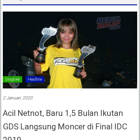
Dragbike
Headline
2 Januari, 2020
Acil Netnot, Baru 1,5 Bulan Ikutan
GDS Langsung Moncer di Final IDC
2019