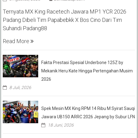
Ternyata MX King Racetech Jawara MP1 YCR 2026
Padang Dibeli Tim Papabebkk X Bos Cino Dari Tim
Suhandi Padang88
Read More
Fakta Prestasi Spesial Underbone 125Z by
Mekanik Heru Kate Hingga Pertengahan Musim
2026
8 Juli, 2026
Spek Mesin MX King RPM 14 Ribu M Syirat Sauqi
Jawara UB150 ARRC 2026 Jepang by Subur LFN
18 Juni, 2026