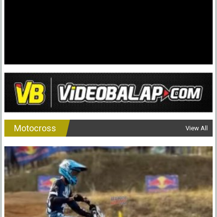
Motocross
View All