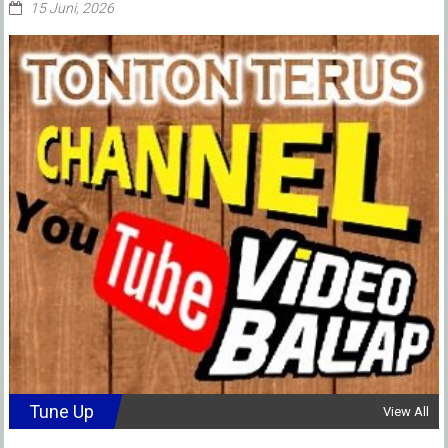
15 Juni, 2026
Tune Up
View All