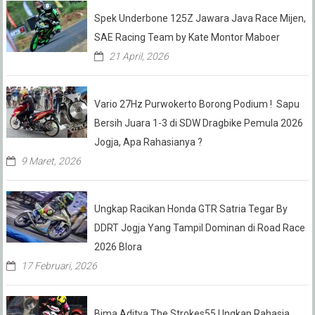
Spek Underbone 125Z Jawara Java Race Mijen,
SAE Racing Team by Kate Montor Maboer
21 April, 2026
Vario 27Hz Purwokerto Borong Podium ! Sapu
Bersih Juara 1-3 di SDW Dragbike Pemula 2026
Jogja, Apa Rahasianya ?
9 Maret, 2026
Ungkap Racikan Honda GTR Satria Tegar By
DDRT Jogja Yang Tampil Dominan di Road Race
2026 Blora
17 Februari, 2026
Bima Aditya The Strokes55 Ungkap Rahasia