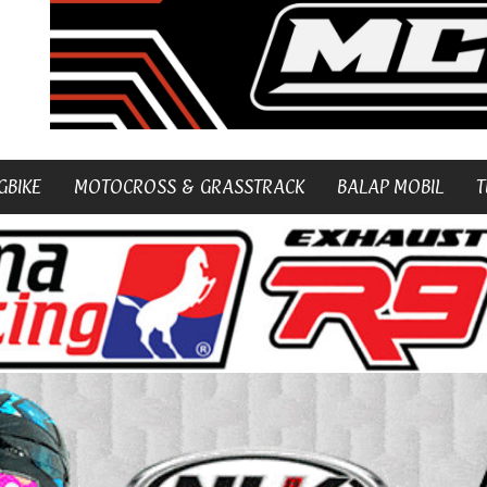
GBIKE
MOTOCROSS & GRASSTRACK
BALAP MOBIL
T