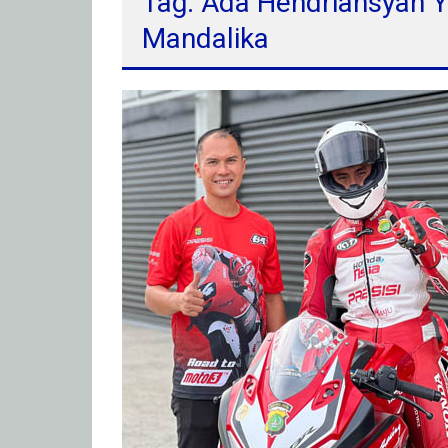
Tag: Ada Hendriansyah Y
Mandalika