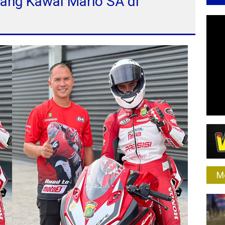
ang Kawal Mario SA di
M