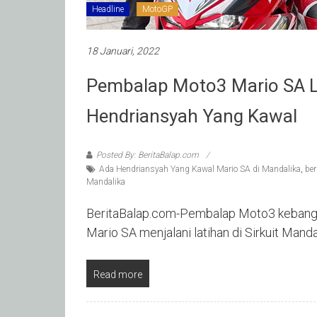
Headline
MotoGP
18 Januari, 2022
Pembalap Moto3 Mario SA La
Hendriansyah Yang Kawal
Posted By: BeritaBalap.com
Ada Hendriansyah Yang Kawal Mario SA di Mandalika
,
ber
Mandalika
BeritaBalap.com-Pembalap Moto3 kebanggaa
Mario SA menjalani latihan di Sirkuit Man
Read more