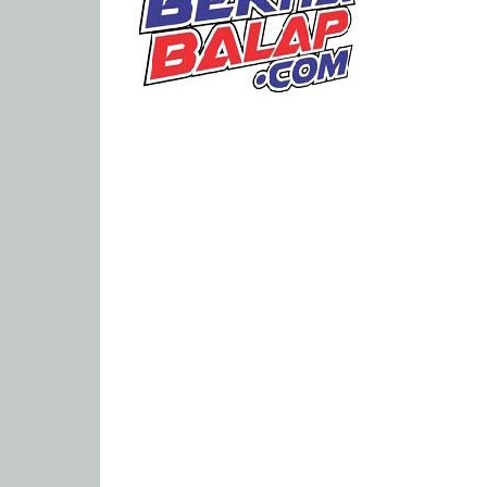
Portal
Berita
Balap
Paling
Lengkap