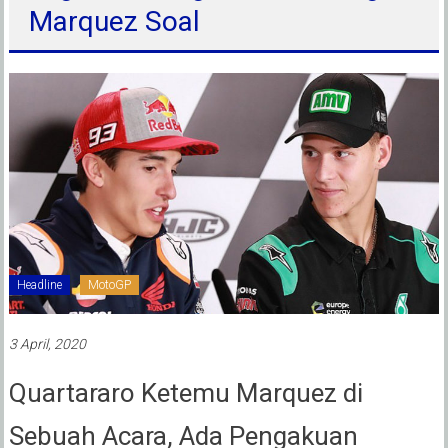
Marquez Soal
Headline
MotoGP
3 April, 2020
Quartararo Ketemu Marquez di
Sebuah Acara, Ada Pengakuan