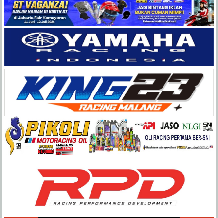
Balap
Paling
Lengkap