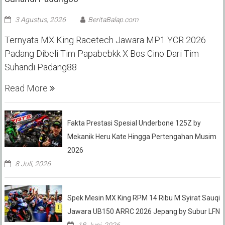
3 Agustus, 2026
BeritaBalap.com
Ternyata MX King Racetech Jawara MP1 YCR 2026
Padang Dibeli Tim Papabebkk X Bos Cino Dari Tim
Suhandi Padang88
Read More
Fakta Prestasi Spesial Underbone 125Z by
Mekanik Heru Kate Hingga Pertengahan Musim
2026
8 Juli, 2026
Spek Mesin MX King RPM 14 Ribu M Syirat Sauqi
Jawara UB150 ARRC 2026 Jepang by Subur LFN
18 Juni, 2026