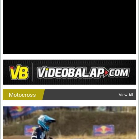
Motocross
View All