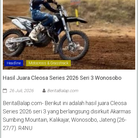
Headline
Motocross & Grasstrack
Hasil Juara Cleosa Series 2026 Seri 3 Wonosobo ‎
26 Juli, 2026
BeritaBalap.com
BeritaBalap.com- Berikut ini adalah hasil juara Cleosa
Series 2026 seri 3 yang berlangsung disirkuit Akarmas
Sumbing Mountain, Kalikajar, Wonosobo, Jateng (26-
27/7). R4NU