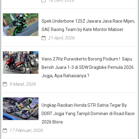
Spek Underbone 125Z Jawara Java Race Mijen,
SAE Racing Team by Kate Montor Maboer
21 April, 2026
Vario 27Hz Purwokerto Borong Podium ! Sapu
Bersih Juara 1-3 di SDW Dragbike Pemula 2026
Jogja, Apa Rahasianya ?
9 Maret, 2026
Ungkap Racikan Honda GTR Satria Tegar By
DDRT Jogja Yang Tampil Dominan di Road Race
2026 Blora
17 Februari, 2026