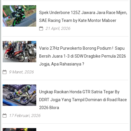
Spek Underbone 125Z Jawara Java Race Mijen,
SAE Racing Team by Kate Montor Maboer
21 April, 2026
Vario 27Hz Purwokerto Borong Podium ! Sapu
Bersih Juara 1-3 di SDW Dragbike Pemula 2026
Jogja, Apa Rahasianya ?
9 Maret, 2026
Ungkap Racikan Honda GTR Satria Tegar By
DDRT Jogja Yang Tampil Dominan di Road Race
2026 Blora
17 Februari, 2026