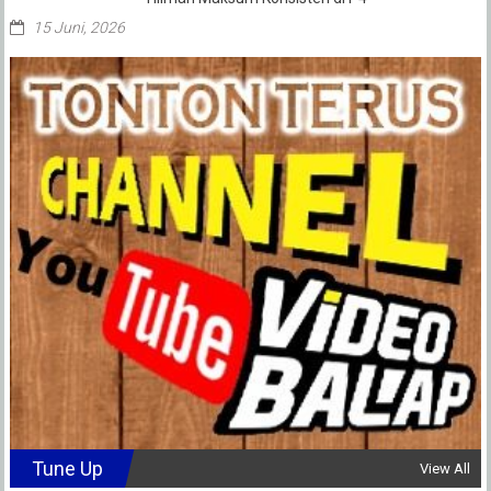
15 Juni, 2026
Tune Up
View All