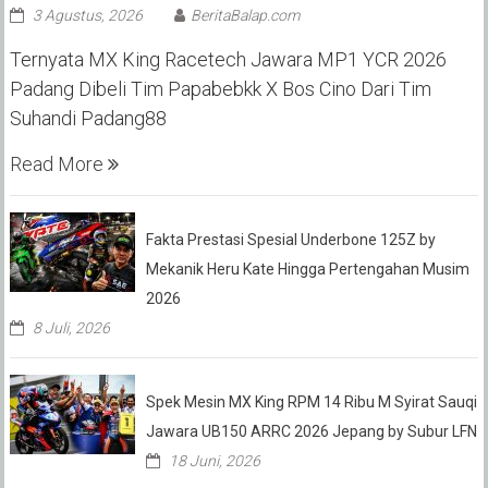
3 Agustus, 2026
BeritaBalap.com
Ternyata MX King Racetech Jawara MP1 YCR 2026
Padang Dibeli Tim Papabebkk X Bos Cino Dari Tim
Suhandi Padang88
Read More
Fakta Prestasi Spesial Underbone 125Z by
Mekanik Heru Kate Hingga Pertengahan Musim
2026
8 Juli, 2026
Spek Mesin MX King RPM 14 Ribu M Syirat Sauqi
Jawara UB150 ARRC 2026 Jepang by Subur LFN
18 Juni, 2026