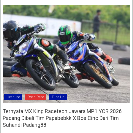
Headline
Road Race
Tune Up
Ternyata MX King Racetech Jawara MP1 YCR 2026
Padang Dibeli Tim Papabebkk X Bos Cino Dari Tim
Suhandi Padang88