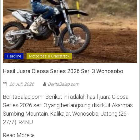
Headline
Motocross & Grasstrack
Hasil Juara Cleosa Series 2026 Seri 3 Wonosobo ‎
26 Juli, 2026
BeritaBalap.com
BeritaBalap.com- Berikut ini adalah hasil juara Cleosa
Series 2026 seri 3 yang berlangsung disirkuit Akarmas
Sumbing Mountain, Kalikajar, Wonosobo, Jateng (26-
27/7). R4NU
Read More