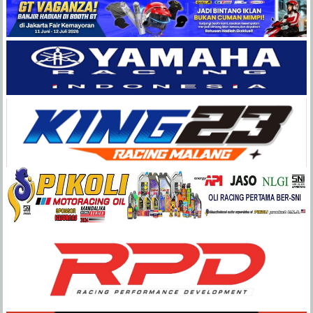
Balap
Paling
Lengkap