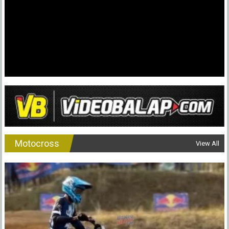
Motocross
View All