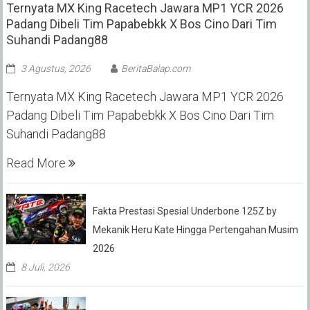
Ternyata MX King Racetech Jawara MP1 YCR 2026
Padang Dibeli Tim Papabebkk X Bos Cino Dari Tim
Suhandi Padang88
3 Agustus, 2026
BeritaBalap.com
Ternyata MX King Racetech Jawara MP1 YCR 2026
Padang Dibeli Tim Papabebkk X Bos Cino Dari Tim
Suhandi Padang88
Read More
Fakta Prestasi Spesial Underbone 125Z by
Mekanik Heru Kate Hingga Pertengahan Musim
2026
8 Juli, 2026