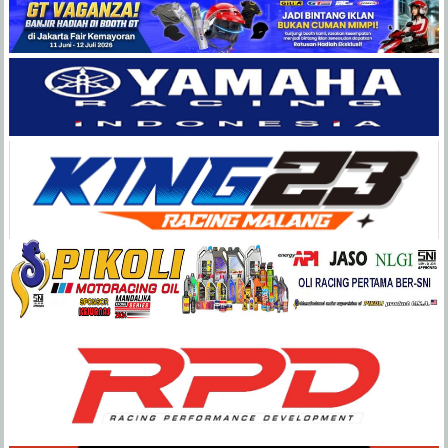
Balap
Paling
Lengkap