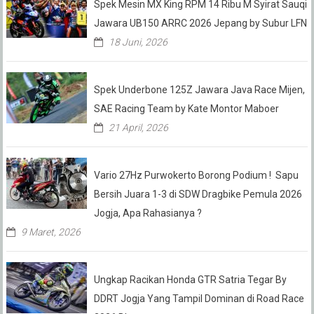
Spek Mesin MX King RPM 14 Ribu M Syirat Sauqi
Jawara UB150 ARRC 2026 Jepang by Subur LFN
18 Juni, 2026
Spek Underbone 125Z Jawara Java Race Mijen,
SAE Racing Team by Kate Montor Maboer
21 April, 2026
Vario 27Hz Purwokerto Borong Podium ! Sapu
Bersih Juara 1-3 di SDW Dragbike Pemula 2026
Jogja, Apa Rahasianya ?
9 Maret, 2026
Ungkap Racikan Honda GTR Satria Tegar By
DDRT Jogja Yang Tampil Dominan di Road Race