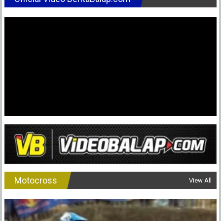
Motocross
View All