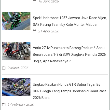
18 Juni, 2026
Spek Underbone 125Z Jawara Java Race Mijen,
SAE Racing Team by Kate Montor Maboer
21 April, 2026
Vario 27Hz Purwokerto Borong Podium ! Sapu
Bersih Juara 1-3 di SDW Dragbike Pemula 2026
Jogja, Apa Rahasianya ?
9 Maret, 2026
Ungkap Racikan Honda GTR Satria Tegar By
DDRT Jogja Yang Tampil Dominan di Road Race
2026 Blora
17 Februari, 2026