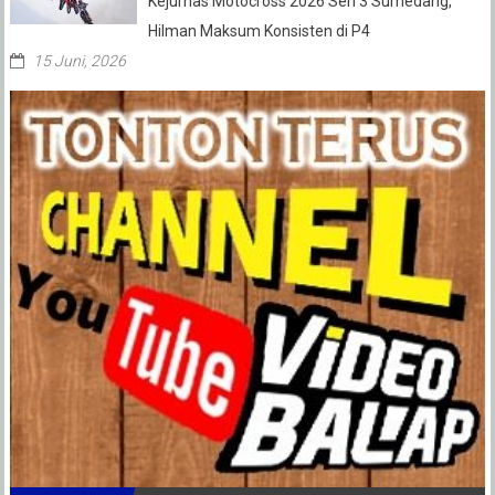
Kejurnas Motocross 2026 Seri 3 Sumedang,
Hilman Maksum Konsisten di P4
15 Juni, 2026