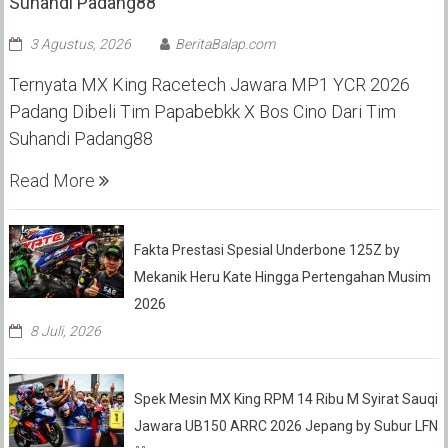
Suhandi Padang88
3 Agustus, 2026
BeritaBalap.com
Ternyata MX King Racetech Jawara MP1 YCR 2026
Padang Dibeli Tim Papabebkk X Bos Cino Dari Tim
Suhandi Padang88
Read More
Fakta Prestasi Spesial Underbone 125Z by
Mekanik Heru Kate Hingga Pertengahan Musim
2026
8 Juli, 2026
Spek Mesin MX King RPM 14 Ribu M Syirat Sauqi
Jawara UB150 ARRC 2026 Jepang by Subur LFN