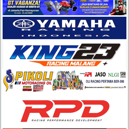
Balap
Paling
Lengkap