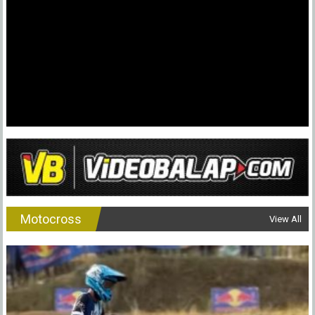
Motocross
View All