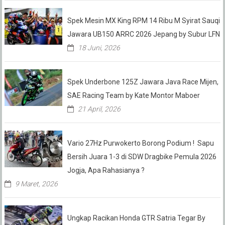
Spek Mesin MX King RPM 14 Ribu M Syirat Sauqi
Jawara UB150 ARRC 2026 Jepang by Subur LFN
18 Juni, 2026
Spek Underbone 125Z Jawara Java Race Mijen,
SAE Racing Team by Kate Montor Maboer
21 April, 2026
Vario 27Hz Purwokerto Borong Podium ! Sapu
Bersih Juara 1-3 di SDW Dragbike Pemula 2026
Jogja, Apa Rahasianya ?
9 Maret, 2026
Ungkap Racikan Honda GTR Satria Tegar By