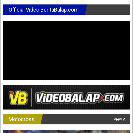
Official Video BeritaBalap.com
Motocross
View All