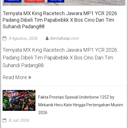
Ternyata MX King Racetech Jawara MP1 YCR 2026
Padang Dibeli Tim Papabebkk X Bos Cino Dari Tim
Suhandi Padang88
3 Agustus, 2026
BeritaBalap.com
Ternyata MX King Racetech Jawara MP1 YCR 2026
Padang Dibeli Tim Papabebkk X Bos Cino Dari Tim
Suhandi Padang88
Read More
Fakta Prestasi Spesial Underbone 125Z by
Mekanik Heru Kate Hingga Pertengahan Musim
2026
8 Juli, 2026