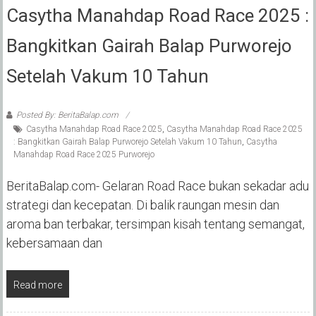
Casytha Manahdap Road Race 2025 :
Bangkitkan Gairah Balap Purworejo
Setelah Vakum 10 Tahun
Posted By: BeritaBalap.com
Casytha Manahdap Road Race 2025
,
Casytha Manahdap Road Race 2025
: Bangkitkan Gairah Balap Purworejo Setelah Vakum 10 Tahun
,
Casytha
Manahdap Road Race 2025 Purworejo
BeritaBalap.com- Gelaran Road Race bukan sekadar adu
strategi dan kecepatan. Di balik raungan mesin dan
aroma ban terbakar, tersimpan kisah tentang semangat,
kebersamaan dan
Read more