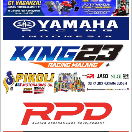
Balap
Paling
Lengkap