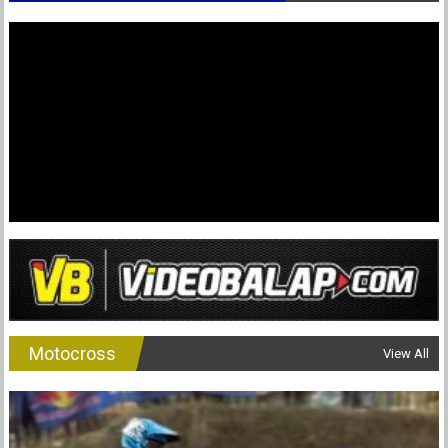
Motocross
View All