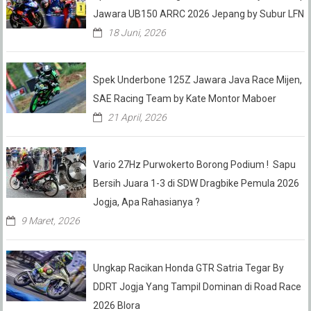
Jawara UB150 ARRC 2026 Jepang by Subur LFN
18 Juni, 2026
Spek Underbone 125Z Jawara Java Race Mijen,
SAE Racing Team by Kate Montor Maboer
21 April, 2026
Vario 27Hz Purwokerto Borong Podium ! Sapu
Bersih Juara 1-3 di SDW Dragbike Pemula 2026
Jogja, Apa Rahasianya ?
9 Maret, 2026
Ungkap Racikan Honda GTR Satria Tegar By
DDRT Jogja Yang Tampil Dominan di Road Race
2026 Blora