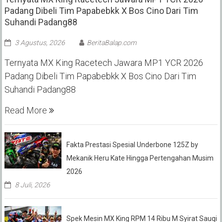
Padang Dibeli Tim Papabebkk X Bos Cino Dari Tim
Suhandi Padang88
3 Agustus, 2026
BeritaBalap.com
Ternyata MX King Racetech Jawara MP1 YCR 2026
Padang Dibeli Tim Papabebkk X Bos Cino Dari Tim
Suhandi Padang88
Read More
Fakta Prestasi Spesial Underbone 125Z by
Mekanik Heru Kate Hingga Pertengahan Musim
2026
8 Juli, 2026
Spek Mesin MX King RPM 14 Ribu M Syirat Sauqi