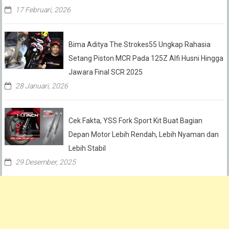
17 Februari, 2026
Bima Aditya The Strokes55 Ungkap Rahasia
Setang Piston MCR Pada 125Z Alfi Husni Hingga
Jawara Final SCR 2025
28 Januari, 2026
Cek Fakta, YSS Fork Sport Kit Buat Bagian
Depan Motor Lebih Rendah, Lebih Nyaman dan
Lebih Stabil
29 Desember, 2025