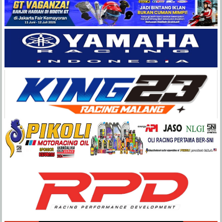
Balap
Paling
Lengkap