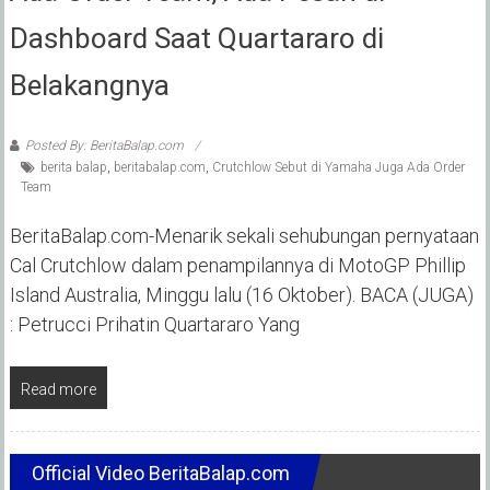
Dashboard Saat Quartararo di
Belakangnya
Posted By: BeritaBalap.com
berita balap
,
beritabalap.com
,
Crutchlow Sebut di Yamaha Juga Ada Order
Team
BeritaBalap.com-Menarik sekali sehubungan pernyataan
Cal Crutchlow dalam penampilannya di MotoGP Phillip
Island Australia, Minggu lalu (16 Oktober). BACA (JUGA)
: Petrucci Prihatin Quartararo Yang
Read more
Official Video BeritaBalap.com