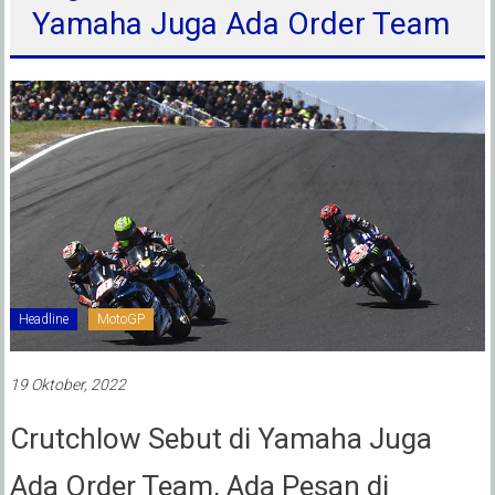
Yamaha Juga Ada Order Team
Headline
MotoGP
19 Oktober, 2022
Crutchlow Sebut di Yamaha Juga
Ada Order Team, Ada Pesan di