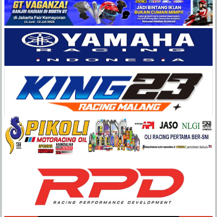
Balap
Paling
Lengkap