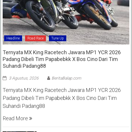
Headline
Road Race
Tune Up
Ternyata MX King Racetech Jawara MP1 YCR 2026
Padang Dibeli Tim Papabebkk X Bos Cino Dari Tim
Suhandi Padang88
3 Agustus, 2026
BeritaBalap.com
Ternyata MX King Racetech Jawara MP1 YCR 2026
Padang Dibeli Tim Papabebkk X Bos Cino Dari Tim
Suhandi Padang88
Read More