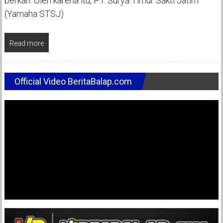
berkah. Oleh karena itu, PT. Surya Timur Sakti Jatim
(Yamaha STSJ)
Read more
Official Video BeritaBalap.com