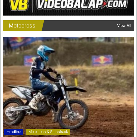
Motocross
View All
Headline
Motocross & Grasstrack