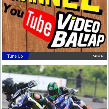
Tune Up
View All