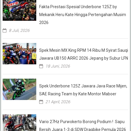
Fakta Prestasi Spesial Underbone 125Z by
Mekanik Heru Kate Hingga Pertengahan Musim
2026
8 Juli, 2026
Spek Mesin MX King RPM 14 Ribu M Syirat Sauqi
Jawara UB150 ARRC 2026 Jepang by Subur LFN
18 Juni, 2026
Spek Underbone 125Z Jawara Java Race Mijen,
SAE Racing Team by Kate Montor Maboer
21 April, 2026
Vario 27Hz Purwokerto Borong Podium ! Sapu
Bersih Juara 1-3 di SDW Dragbike Pemula 2026