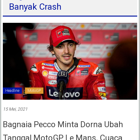
Banyak Crash
Headline
MotoGP
15 Mei, 2021
Bagnaia Pecco Minta Dorna Ubah
Tanggal MotoGP Le Mans, Cuaca