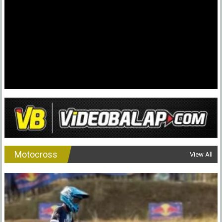
Motocross
View All