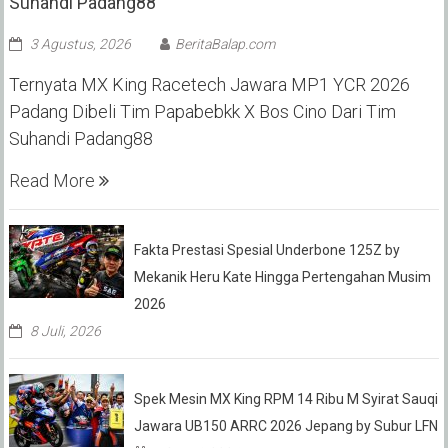
Suhandi Padang88
3 Agustus, 2026
BeritaBalap.com
Ternyata MX King Racetech Jawara MP1 YCR 2026
Padang Dibeli Tim Papabebkk X Bos Cino Dari Tim
Suhandi Padang88
Read More
Fakta Prestasi Spesial Underbone 125Z by
Mekanik Heru Kate Hingga Pertengahan Musim
2026
8 Juli, 2026
Spek Mesin MX King RPM 14 Ribu M Syirat Sauqi
Jawara UB150 ARRC 2026 Jepang by Subur LFN