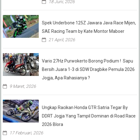
18 Juni, 2026
Spek Underbone 125Z Jawara Java Race Mijen,
SAE Racing Team by Kate Montor Maboer
21 April, 2026
Vario 27Hz Purwokerto Borong Podium ! Sapu
Bersih Juara 1-3 di SDW Dragbike Pemula 2026
Jogja, Apa Rahasianya ?
9 Maret, 2026
Ungkap Racikan Honda GTR Satria Tegar By
DDRT Jogja Yang Tampil Dominan di Road Race
2026 Blora
17 Februari, 2026