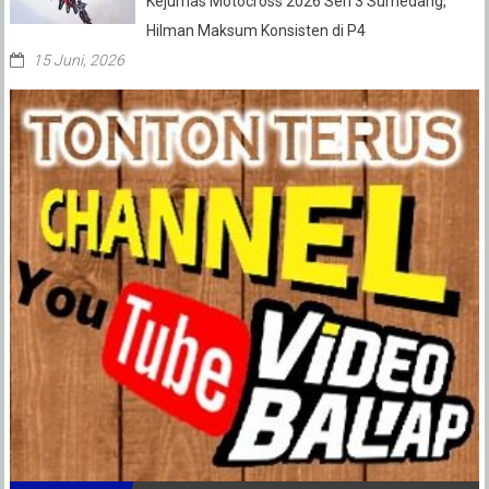
Kejurnas Motocross 2026 Seri 3 Sumedang,
Hilman Maksum Konsisten di P4
15 Juni, 2026