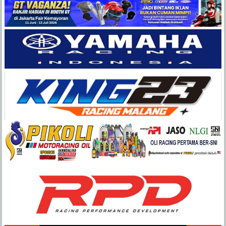
Balap
Paling
Lengkap