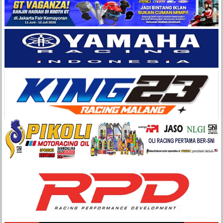
Balap
Paling
Lengkap