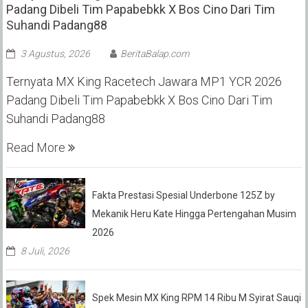
Padang Dibeli Tim Papabebkk X Bos Cino Dari Tim
Suhandi Padang88
3 Agustus, 2026
BeritaBalap.com
Ternyata MX King Racetech Jawara MP1 YCR 2026
Padang Dibeli Tim Papabebkk X Bos Cino Dari Tim
Suhandi Padang88
Read More
Fakta Prestasi Spesial Underbone 125Z by
Mekanik Heru Kate Hingga Pertengahan Musim
2026
8 Juli, 2026
Spek Mesin MX King RPM 14 Ribu M Syirat Sauqi