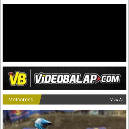
Motocross
View All