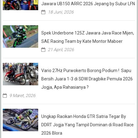
Jawara UB150 ARRC 2026 Jepang by Subur LFN
18 Juni, 2026
Spek Underbone 125Z Jawara Java Race Mijen,
SAE Racing Team by Kate Montor Maboer
21 April, 2026
Vario 27Hz Purwokerto Borong Podium ! Sapu
Bersih Juara 1-3 di SDW Dragbike Pemula 2026
Jogja, Apa Rahasianya ?
9 Maret, 2026
Ungkap Racikan Honda GTR Satria Tegar By
DDRT Jogja Yang Tampil Dominan di Road Race
2026 Blora