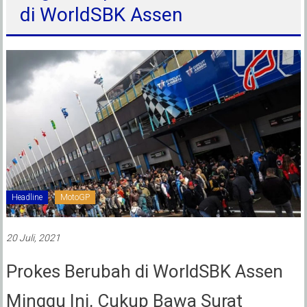
di WorldSBK Assen
Headline
MotoGP
20 Juli, 2021
Prokes Berubah di WorldSBK Assen
Minggu Ini, Cukup Bawa Surat