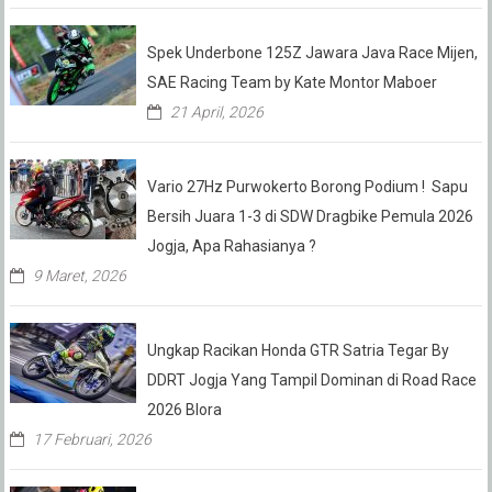
Spek Underbone 125Z Jawara Java Race Mijen,
SAE Racing Team by Kate Montor Maboer
21 April, 2026
Vario 27Hz Purwokerto Borong Podium ! Sapu
Bersih Juara 1-3 di SDW Dragbike Pemula 2026
Jogja, Apa Rahasianya ?
9 Maret, 2026
Ungkap Racikan Honda GTR Satria Tegar By
DDRT Jogja Yang Tampil Dominan di Road Race
2026 Blora
17 Februari, 2026