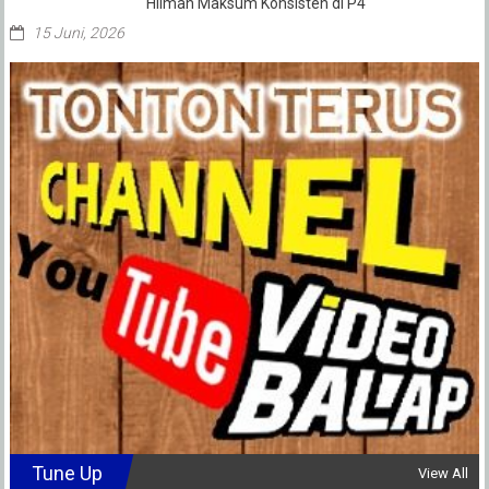
Hilman Maksum Konsisten di P4
15 Juni, 2026
Tune Up
View All