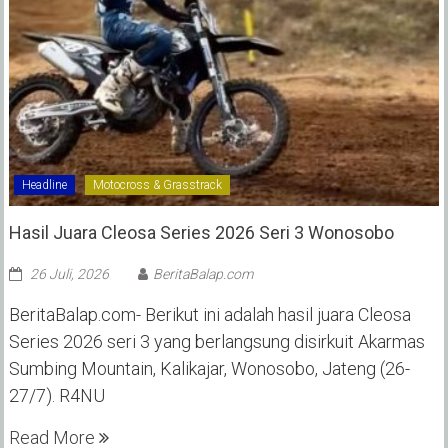
Headline
Motocross & Grasstrack
Hasil Juara Cleosa Series 2026 Seri 3 Wonosobo ‎
26 Juli, 2026
BeritaBalap.com
BeritaBalap.com- Berikut ini adalah hasil juara Cleosa
Series 2026 seri 3 yang berlangsung disirkuit Akarmas
Sumbing Mountain, Kalikajar, Wonosobo, Jateng (26-
27/7). R4NU
Read More