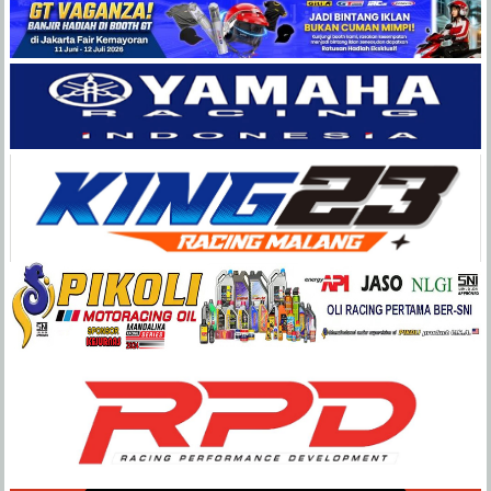
Balap
Paling
Lengkap