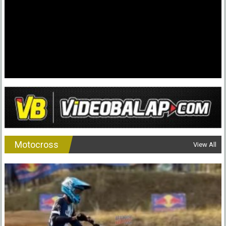
Motocross
View All