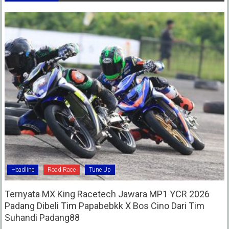
Headline
Road Race
Tune Up
Ternyata MX King Racetech Jawara MP1 YCR 2026
Padang Dibeli Tim Papabebkk X Bos Cino Dari Tim
Suhandi Padang88