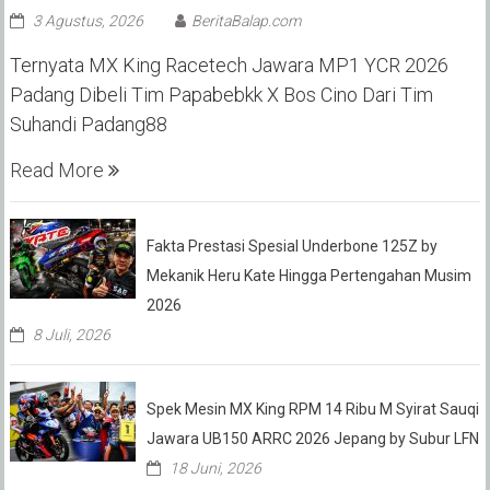
3 Agustus, 2026
BeritaBalap.com
Ternyata MX King Racetech Jawara MP1 YCR 2026
Padang Dibeli Tim Papabebkk X Bos Cino Dari Tim
Suhandi Padang88
Read More
Fakta Prestasi Spesial Underbone 125Z by
Mekanik Heru Kate Hingga Pertengahan Musim
2026
8 Juli, 2026
Spek Mesin MX King RPM 14 Ribu M Syirat Sauqi
Jawara UB150 ARRC 2026 Jepang by Subur LFN
18 Juni, 2026