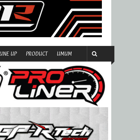
UNE UP
PRODUCT
UMUM