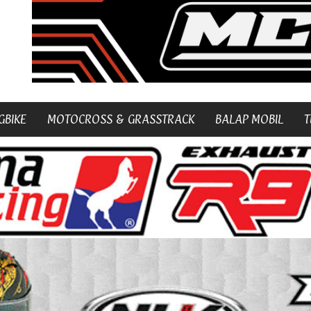
GBIKE
MOTOCROSS & GRASSTRACK
BALAP MOBIL
T