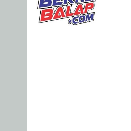
Portal
Berita
Balap
Paling
Lengkap