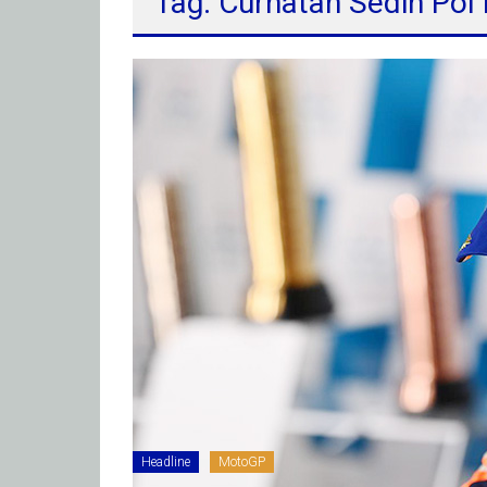
Tag: Curhatan Sedih Pol
Headline
MotoGP