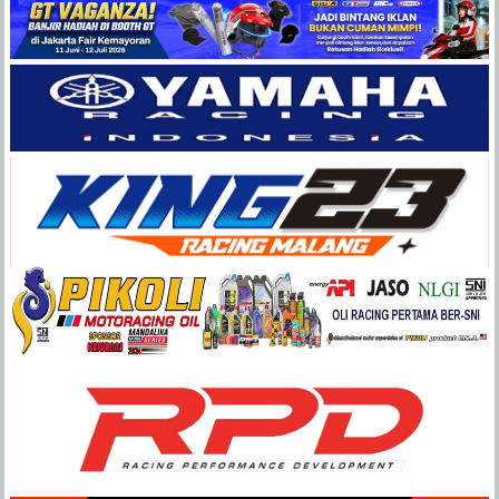
Balap
Paling
Lengkap