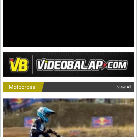
Motocross
View All