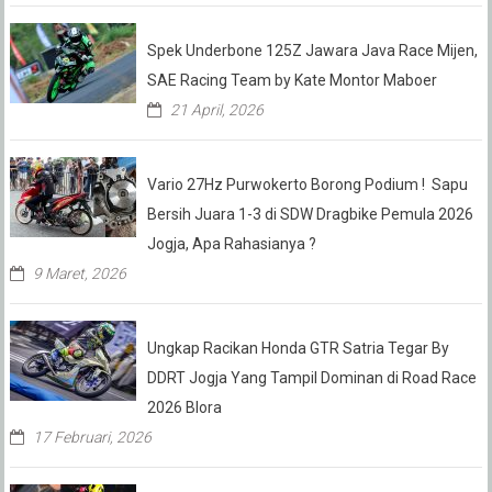
Spek Underbone 125Z Jawara Java Race Mijen,
SAE Racing Team by Kate Montor Maboer
21 April, 2026
Vario 27Hz Purwokerto Borong Podium ! Sapu
Bersih Juara 1-3 di SDW Dragbike Pemula 2026
Jogja, Apa Rahasianya ?
9 Maret, 2026
Ungkap Racikan Honda GTR Satria Tegar By
DDRT Jogja Yang Tampil Dominan di Road Race
2026 Blora
17 Februari, 2026