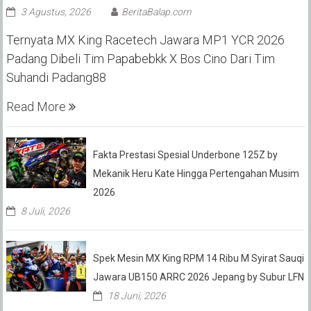
3 Agustus, 2026
BeritaBalap.com
Ternyata MX King Racetech Jawara MP1 YCR 2026
Padang Dibeli Tim Papabebkk X Bos Cino Dari Tim
Suhandi Padang88
Read More
Fakta Prestasi Spesial Underbone 125Z by
Mekanik Heru Kate Hingga Pertengahan Musim
2026
8 Juli, 2026
Spek Mesin MX King RPM 14 Ribu M Syirat Sauqi
Jawara UB150 ARRC 2026 Jepang by Subur LFN
18 Juni, 2026