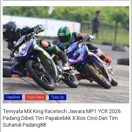
Headline
Road Race
Tune Up
Ternyata MX King Racetech Jawara MP1 YCR 2026
Padang Dibeli Tim Papabebkk X Bos Cino Dari Tim
Suhandi Padang88