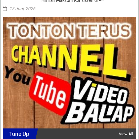
Hilman Maksum Konsisten di P4
15 Juni, 2026
Tune Up
View All