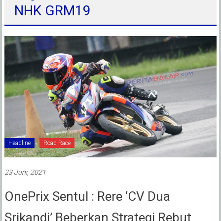
NHK GRM19
Headline
Road Race
23 Juni, 2021
OnePrix Sentul : Rere ‘CV Dua
Srikandi’ Beberkan Strategi Rebut