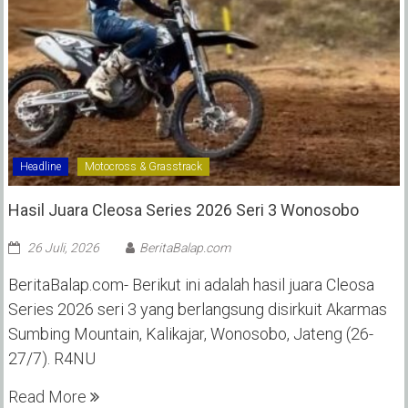
Headline
Motocross & Grasstrack
Hasil Juara Cleosa Series 2026 Seri 3 Wonosobo ‎
26 Juli, 2026
BeritaBalap.com
BeritaBalap.com- Berikut ini adalah hasil juara Cleosa
Series 2026 seri 3 yang berlangsung disirkuit Akarmas
Sumbing Mountain, Kalikajar, Wonosobo, Jateng (26-
27/7). R4NU
Read More