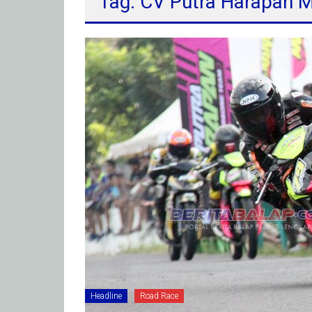
Tag: CV Putra Harapan
Headline
Road Race