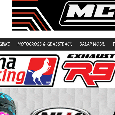
GBIKE
MOTOCROSS & GRASSTRACK
BALAP MOBIL
T