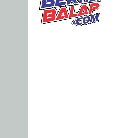
Portal
Berita
Balap
Paling
Lengkap