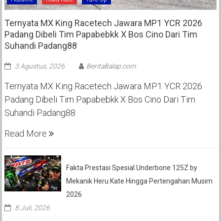
Ternyata MX King Racetech Jawara MP1 YCR 2026
Padang Dibeli Tim Papabebkk X Bos Cino Dari Tim
Suhandi Padang88
3 Agustus, 2026
BeritaBalap.com
Ternyata MX King Racetech Jawara MP1 YCR 2026
Padang Dibeli Tim Papabebkk X Bos Cino Dari Tim
Suhandi Padang88
Read More
Fakta Prestasi Spesial Underbone 125Z by
Mekanik Heru Kate Hingga Pertengahan Musim
2026
8 Juli, 2026