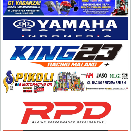
Balap
Paling
Lengkap