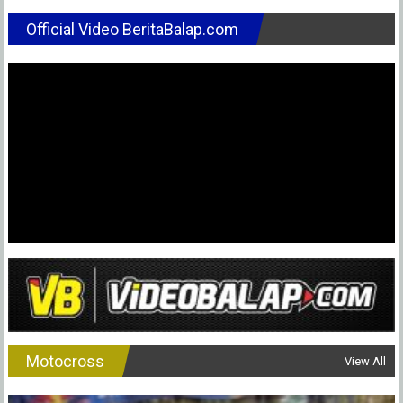
Official Video BeritaBalap.com
Motocross
View All