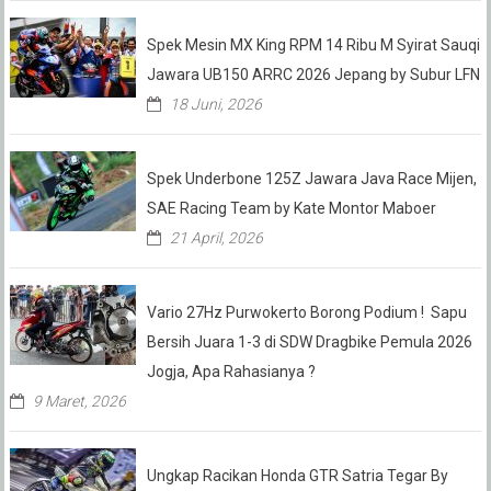
Spek Mesin MX King RPM 14 Ribu M Syirat Sauqi
Jawara UB150 ARRC 2026 Jepang by Subur LFN
18 Juni, 2026
Spek Underbone 125Z Jawara Java Race Mijen,
SAE Racing Team by Kate Montor Maboer
21 April, 2026
Vario 27Hz Purwokerto Borong Podium ! Sapu
Bersih Juara 1-3 di SDW Dragbike Pemula 2026
Jogja, Apa Rahasianya ?
9 Maret, 2026
Ungkap Racikan Honda GTR Satria Tegar By