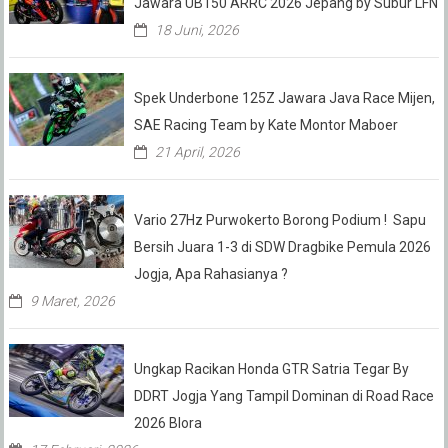
Jawara UB150 ARRC 2026 Jepang by Subur LFN
18 Juni, 2026
Spek Underbone 125Z Jawara Java Race Mijen,
SAE Racing Team by Kate Montor Maboer
21 April, 2026
Vario 27Hz Purwokerto Borong Podium ! Sapu
Bersih Juara 1-3 di SDW Dragbike Pemula 2026
Jogja, Apa Rahasianya ?
9 Maret, 2026
Ungkap Racikan Honda GTR Satria Tegar By
DDRT Jogja Yang Tampil Dominan di Road Race
2026 Blora