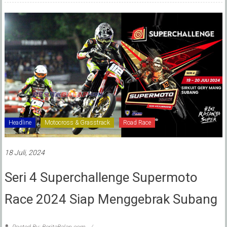
Headline
Motocross & Grasstrack
Road Race
18 Juli, 2024
Seri 4 Superchallenge Supermoto
Race 2024 Siap Menggebrak Subang