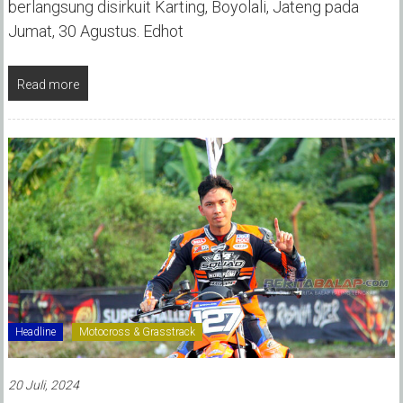
berlangsung disirkuit Karting, Boyolali, Jateng pada
Jumat, 30 Agustus. Edhot
Read more
Headline
Motocross & Grasstrack
20 Juli, 2024