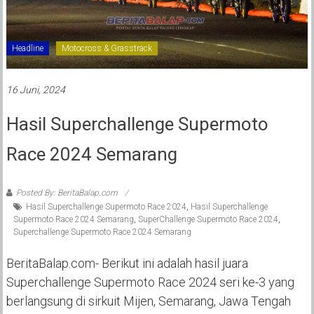
Headline
Motocross & Grasstrack
16 Juni, 2024
Hasil Superchallenge Supermoto
Race 2024 Semarang
Posted By: BeritaBalap.com
Hasil Superchallenge Supermoto Race 2024
,
Hasil Superchallenge
Supermoto Race 2024 Semarang
,
SuperChallenge Supermoto Race 2024
,
Superchallenge Supermoto Race 2024 Semarang
BeritaBalap.com- Berikut ini adalah hasil juara
Superchallenge Supermoto Race 2024 seri ke-3 yang
berlangsung di sirkuit Mijen, Semarang, Jawa Tengah