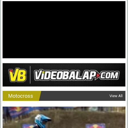
Motocross
View All