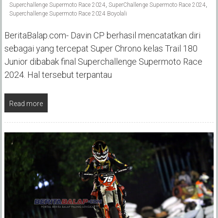
Superchallenge Supermoto Race 2024
,
SuperChallenge Supermoto Race 2024
,
Superchallenge Supermoto Race 2024 Boyolali
BeritaBalap.com- Davin CP berhasil mencatatkan diri
sebagai yang tercepat Super Chrono kelas Trail 180
Junior dibabak final Superchallenge Supermoto Race
2024. Hal tersebut terpantau
Read more