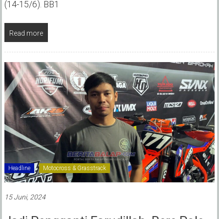
(14-15/6). BB1
Read more
Headline
Motocross & Grasstrack
15 Juni, 2024