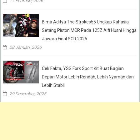
17 Februari, 2026
Bima Aditya The Strokes55 Ungkap Rahasia
Setang Piston MCR Pada 125Z Alfi Husni Hingga
Jawara Final SCR 2025
28 Januari, 2026
Cek Fakta, YSS Fork Sport Kit Buat Bagian
Depan Motor Lebih Rendah, Lebih Nyaman dan
Lebih Stabil
29 Desember, 2025