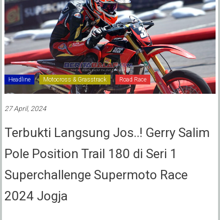
Headline
Motocross & Grasstrack
Road Race
27 April, 2024
Terbukti Langsung Jos..! Gerry Salim
Pole Position Trail 180 di Seri 1
Superchallenge Supermoto Race
2024 Jogja