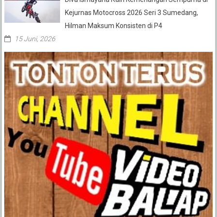
Kejurnas Motocross 2026 Seri 3 Sumedang,
Hilman Maksum Konsisten di P4
15 Juni, 2026