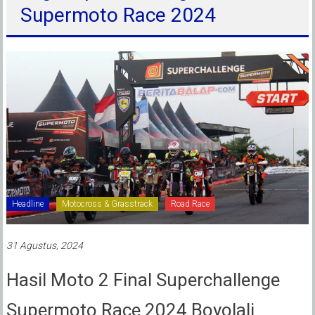
Supermoto Race 2024
Headline
Motocross & Grasstrack
Road Race
31 Agustus, 2024
Hasil Moto 2 Final Superchallenge
Supermoto Race 2024 Boyolali