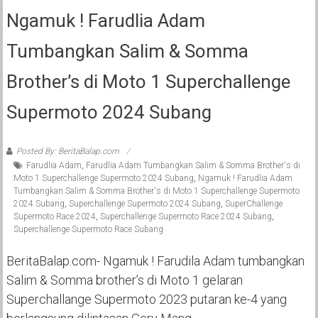
Ngamuk ! Farudlia Adam
Tumbangkan Salim & Somma
Brother’s di Moto 1 Superchallenge
Supermoto 2024 Subang
Posted By: BeritaBalap.com
Farudlia Adam
,
Farudlia Adam Tumbangkan Salim & Somma Brother's di
Moto 1 Superchallenge Supermoto 2024 Subang
,
Ngamuk ! Farudlia Adam
Tumbangkan Salim & Somma Brother's di Moto 1 Superchallenge Supermoto
2024 Subang
,
Superchallenge Supermoto 2024 Subang
,
SuperChallenge
Supermoto Race 2024
,
Superchallenge Supermoto Race 2024 Subang
,
Superchallenge Supermoto Race Subang
BeritaBalap.com- Ngamuk ! Farudila Adam tumbangkan
Salim & Somma brother’s di Moto 1 gelaran
Superchallange Supermoto 2023 putaran ke-4 yang