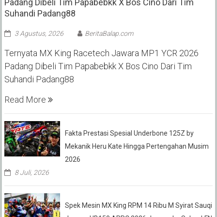
Padang Dibeli Tim Papabebkk X Bos Cino Dari Tim
Suhandi Padang88
3 Agustus, 2026
BeritaBalap.com
Ternyata MX King Racetech Jawara MP1 YCR 2026
Padang Dibeli Tim Papabebkk X Bos Cino Dari Tim
Suhandi Padang88
Read More
Fakta Prestasi Spesial Underbone 125Z by
Mekanik Heru Kate Hingga Pertengahan Musim
2026
8 Juli, 2026
Spek Mesin MX King RPM 14 Ribu M Syirat Sauqi