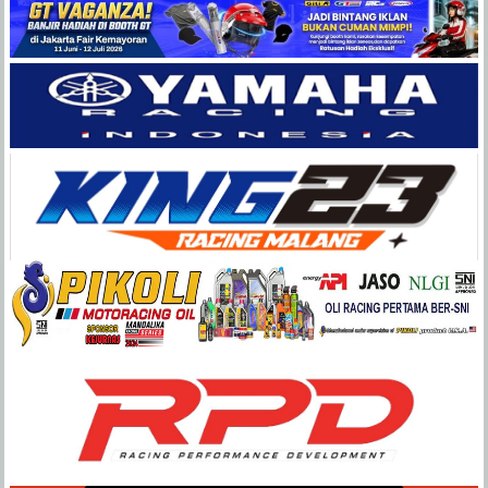
Balap
Paling
Lengkap