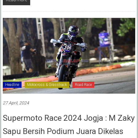
Headline
Motocross & Grasstrack
Road Race
27 April, 2024
Supermoto Race 2024 Jogja : M Zaky
Sapu Bersih Podium Juara Dikelas