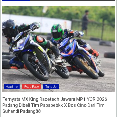
Headline
Road Race
Tune Up
Ternyata MX King Racetech Jawara MP1 YCR 2026
Padang Dibeli Tim Papabebkk X Bos Cino Dari Tim
Suhandi Padang88