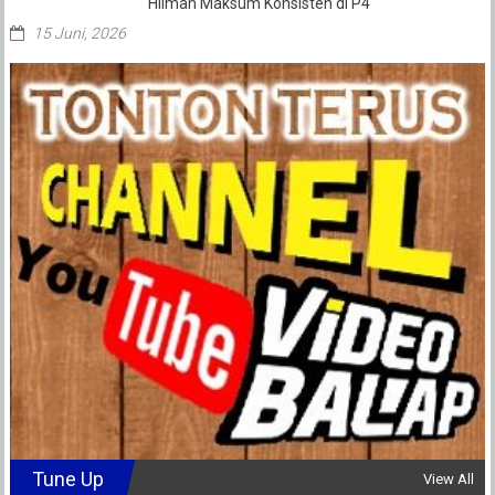
Hilman Maksum Konsisten di P4
15 Juni, 2026
Tune Up
View All