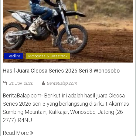
Headline
Motocross & Grasstrack
Hasil Juara Cleosa Series 2026 Seri 3 Wonosobo ‎
26 Juli, 2026
BeritaBalap.com
BeritaBalap.com- Berikut ini adalah hasil juara Cleosa
Series 2026 seri 3 yang berlangsung disirkuit Akarmas
Sumbing Mountain, Kalikajar, Wonosobo, Jateng (26-
27/7). R4NU
Read More