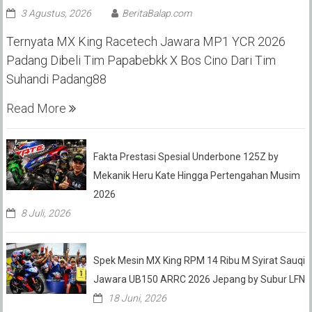
3 Agustus, 2026
BeritaBalap.com
Ternyata MX King Racetech Jawara MP1 YCR 2026
Padang Dibeli Tim Papabebkk X Bos Cino Dari Tim
Suhandi Padang88
Read More
Fakta Prestasi Spesial Underbone 125Z by
Mekanik Heru Kate Hingga Pertengahan Musim
2026
8 Juli, 2026
Spek Mesin MX King RPM 14 Ribu M Syirat Sauqi
Jawara UB150 ARRC 2026 Jepang by Subur LFN
18 Juni, 2026