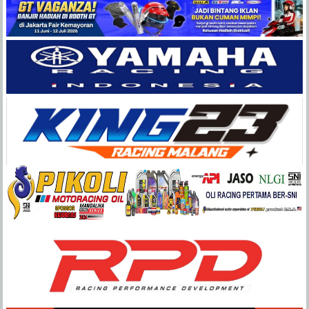
Balap
Paling
Lengkap