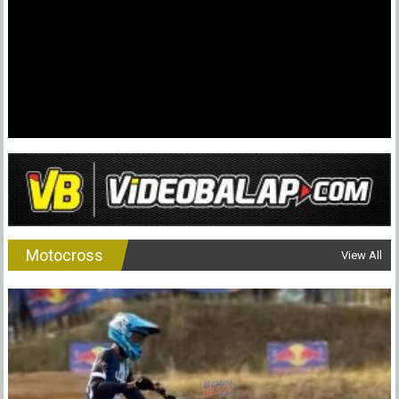
Motocross
View All