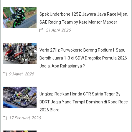
Spek Underbone 125Z Jawara Java Race Mijen,
SAE Racing Team by Kate Montor Maboer
21 April, 2026
Vario 27Hz Purwokerto Borong Podium ! Sapu
Bersih Juara 1-3 di SDW Dragbike Pemula 2026
Jogja, Apa Rahasianya ?
9 Maret, 2026
Ungkap Racikan Honda GTR Satria Tegar By
DDRT Jogja Yang Tampil Dominan di Road Race
2026 Blora
17 Februari, 2026