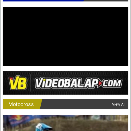
Motocross
View All