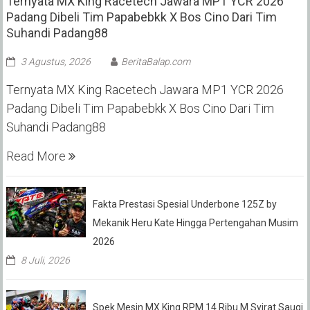
Ternyata MX King Racetech Jawara MP1 YCR 2026
Padang Dibeli Tim Papabebkk X Bos Cino Dari Tim
Suhandi Padang88
3 Agustus, 2026
BeritaBalap.com
Ternyata MX King Racetech Jawara MP1 YCR 2026
Padang Dibeli Tim Papabebkk X Bos Cino Dari Tim
Suhandi Padang88
Read More
Fakta Prestasi Spesial Underbone 125Z by
Mekanik Heru Kate Hingga Pertengahan Musim
2026
8 Juli, 2026
Spek Mesin MX King RPM 14 Ribu M Syirat Sauqi