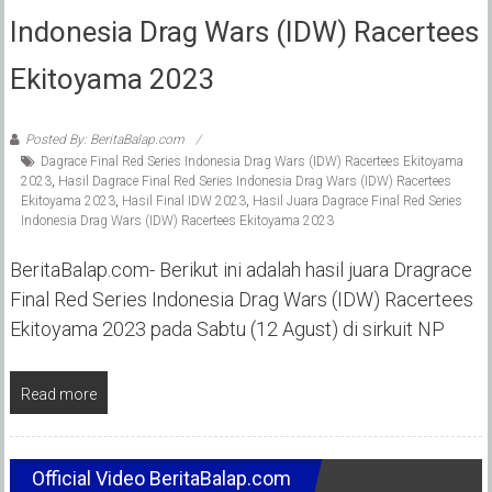
Indonesia Drag Wars (IDW) Racertees
Ekitoyama 2023
Posted By: BeritaBalap.com
Dagrace Final Red Series Indonesia Drag Wars (IDW) Racertees Ekitoyama
2023
,
Hasil Dagrace Final Red Series Indonesia Drag Wars (IDW) Racertees
Ekitoyama 2023
,
Hasil Final IDW 2023
,
Hasil Juara Dagrace Final Red Series
Indonesia Drag Wars (IDW) Racertees Ekitoyama 2023
BeritaBalap.com- Berikut ini adalah hasil juara Dragrace
Final Red Series Indonesia Drag Wars (IDW) Racertees
Ekitoyama 2023 pada Sabtu (12 Agust) di sirkuit NP
Read more
Official Video BeritaBalap.com