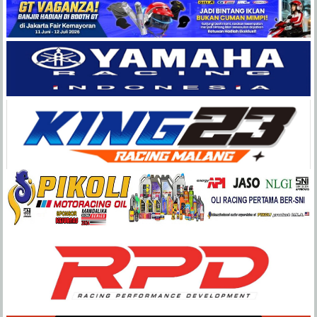
Balap
Paling
Lengkap