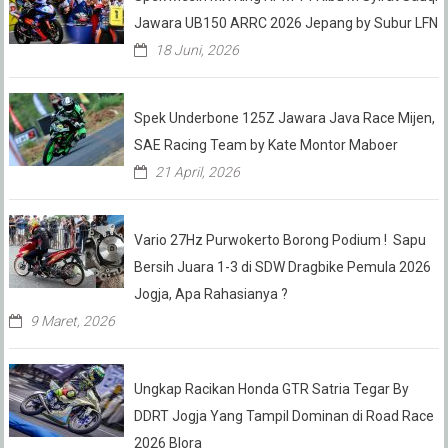
Jawara UB150 ARRC 2026 Jepang by Subur LFN
18 Juni, 2026
Spek Underbone 125Z Jawara Java Race Mijen,
SAE Racing Team by Kate Montor Maboer
21 April, 2026
Vario 27Hz Purwokerto Borong Podium ! Sapu
Bersih Juara 1-3 di SDW Dragbike Pemula 2026
Jogja, Apa Rahasianya ?
9 Maret, 2026
Ungkap Racikan Honda GTR Satria Tegar By
DDRT Jogja Yang Tampil Dominan di Road Race
2026 Blora