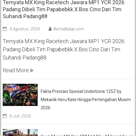
Ternyata MX King Racetech Jawara MP1 YCR 2026
Padang Dibeli Tim Papabebkk X Bos Cino Dari Tim
Suhandi Padang88
3 Agustus, 2026
BeritaBalap.com
Ternyata MX King Racetech Jawara MP1 YCR 2026
Padang Dibeli Tim Papabebkk X Bos Cino Dari Tim
Suhandi Padang88
Read More
Fakta Prestasi Spesial Underbone 125Z by
Mekanik Heru Kate Hingga Pertengahan Musim
2026
8 Juli, 2026