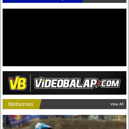
Motocross
View All