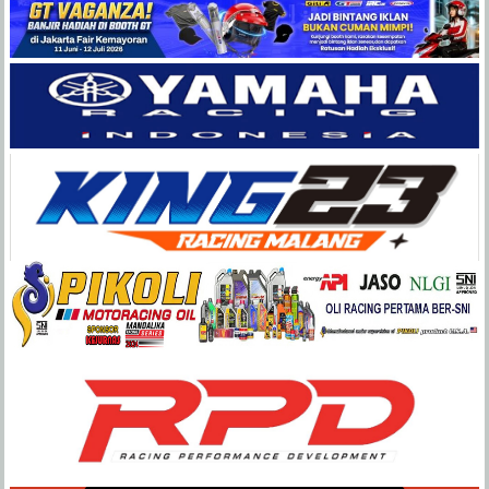
Balap
Paling
Lengkap