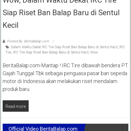
Wow, Dalam Waktu Dekat IRC Tire
Siap Riset Ban Balap Baru di Sentul
Kecil
Posted By: BeritaBalap.com
Dalam Waktu Dekat IRC Tire Siap Riset Ban Balap Baru di Sentul Kecil
,
IRC
Tire
,
IRC Tire Siap Riset Ban Balap Baru di Sentul Kecil
,
Wow
BeritaBalap.com-Mantap ! IRC Tire dibawah bendera PT.
Gajah Tunggal Tbk sebagai penguasa pasar ban sepeda
motor di Indonesia akan melakukan riset mendalam
produk baru.
Read more
Official Video BeritaBalap.com