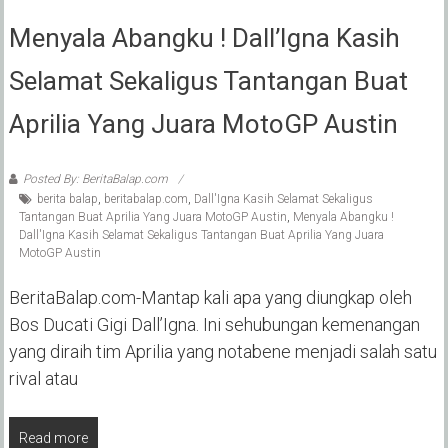
Menyala Abangku ! Dall’Igna Kasih
Selamat Sekaligus Tantangan Buat
Aprilia Yang Juara MotoGP Austin
Posted By: BeritaBalap.com
berita balap
,
beritabalap.com
,
Dall'Igna Kasih Selamat Sekaligus
Tantangan Buat Aprilia Yang Juara MotoGP Austin
,
Menyala Abangku !
Dall'Igna Kasih Selamat Sekaligus Tantangan Buat Aprilia Yang Juara
MotoGP Austin
BeritaBalap.com-Mantap kali apa yang diungkap oleh
Bos Ducati Gigi Dall’Igna. Ini sehubungan kemenangan
yang diraih tim Aprilia yang notabene menjadi salah satu
rival atau
Read more