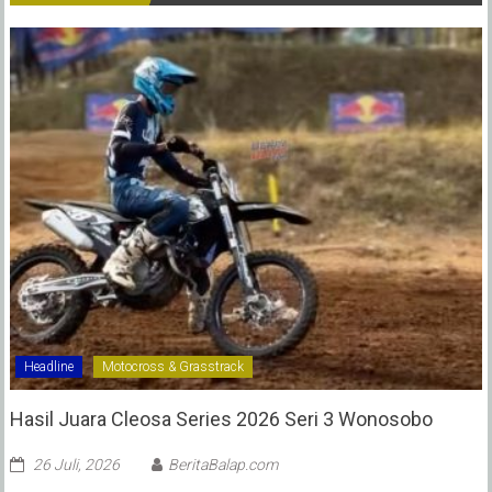
Headline
Motocross & Grasstrack
Hasil Juara Cleosa Series 2026 Seri 3 Wonosobo ‎
26 Juli, 2026
BeritaBalap.com