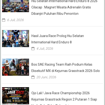
Hiu Selatan International Hard Enduro 8 2026
Cilacap : Magnet Wisata Adrenalin Gratis
Dibanjiri Puluhan Ribu Penonton
6 Juli, 2026
Hasil Juara Race Prolog Hiu Selatan
International Hard Enduro 8
4 Juli, 2026
Bos SAE Racing Team Raih Podium Kelas
Eksekutif MX di Kejurnas Grasstrack 2026 Solo
20 Juni, 2026
Ojo Lali.! Java Race Championship 2026
Kejurnas Grasstrack Region 2 Putaran 1 Siap