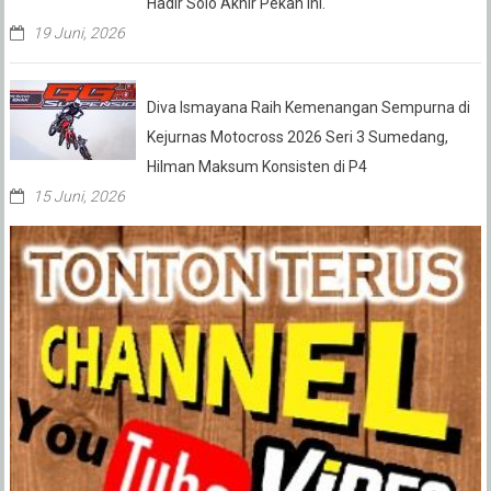
Hadir Solo Akhir Pekan Ini.
19 Juni, 2026
Diva Ismayana Raih Kemenangan Sempurna di
Kejurnas Motocross 2026 Seri 3 Sumedang,
Hilman Maksum Konsisten di P4
15 Juni, 2026