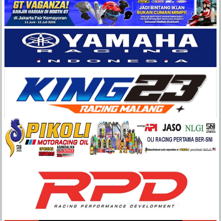
Balap
Paling
Lengkap