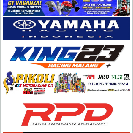
Balap
Paling
Lengkap