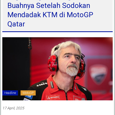
Buahnya Setelah Sodokan
Mendadak KTM di MotoGP
Qatar
Headline
MotoGP
17 April, 2025