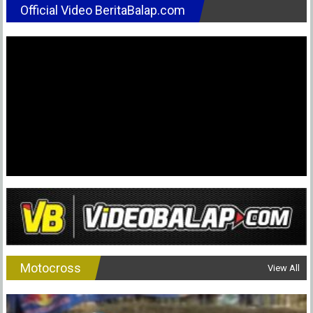
Official Video BeritaBalap.com
Motocross
View All