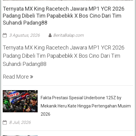
Ternyata MX King Racetech Jawara MP1 YCR 2026
Padang Dibeli Tim Papabebkk X Bos Cino Dari Tim
Suhandi Padang88
3 Agustus, 2026
BeritaBalap.com
Ternyata MX King Racetech Jawara MP1 YCR 2026
Padang Dibeli Tim Papabebkk X Bos Cino Dari Tim
Suhandi Padang88
Read More
Fakta Prestasi Spesial Underbone 125Z by
Mekanik Heru Kate Hingga Pertengahan Musim
2026
8 Juli, 2026