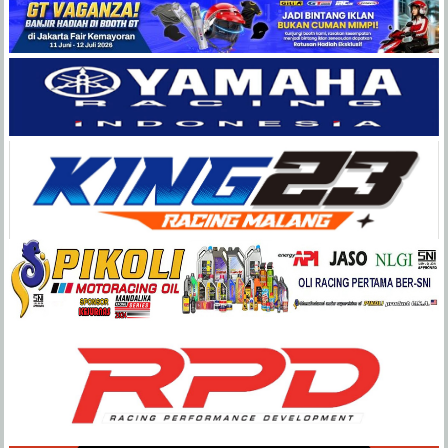
Balap
Paling
Lengkap