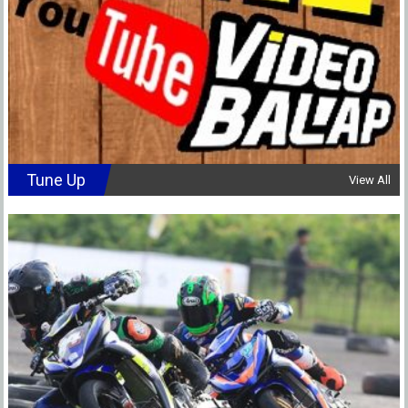
Tune Up
View All