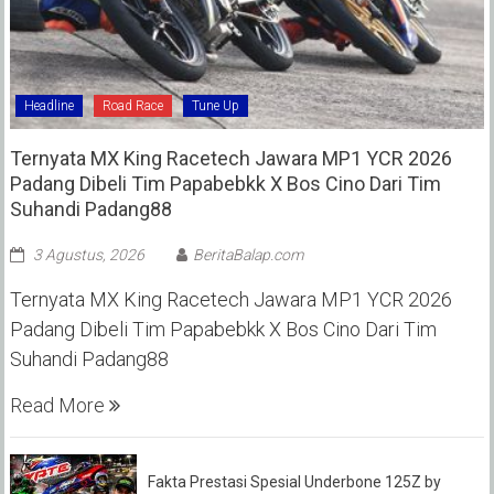
Headline
Road Race
Tune Up
Ternyata MX King Racetech Jawara MP1 YCR 2026
Padang Dibeli Tim Papabebkk X Bos Cino Dari Tim
Suhandi Padang88
3 Agustus, 2026
BeritaBalap.com
Ternyata MX King Racetech Jawara MP1 YCR 2026
Padang Dibeli Tim Papabebkk X Bos Cino Dari Tim
Suhandi Padang88
Read More
Fakta Prestasi Spesial Underbone 125Z by