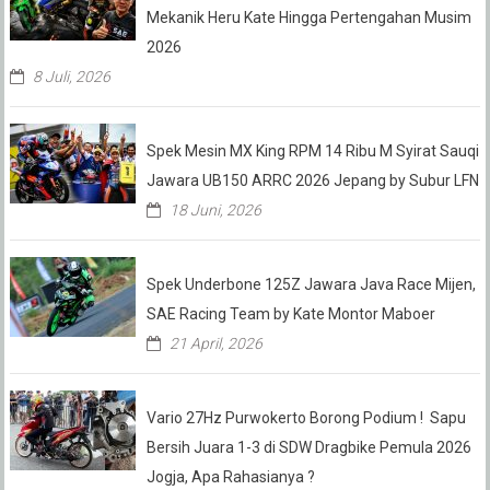
Mekanik Heru Kate Hingga Pertengahan Musim
2026
8 Juli, 2026
Spek Mesin MX King RPM 14 Ribu M Syirat Sauqi
Jawara UB150 ARRC 2026 Jepang by Subur LFN
18 Juni, 2026
Spek Underbone 125Z Jawara Java Race Mijen,
SAE Racing Team by Kate Montor Maboer
21 April, 2026
Vario 27Hz Purwokerto Borong Podium ! Sapu
Bersih Juara 1-3 di SDW Dragbike Pemula 2026
Jogja, Apa Rahasianya ?