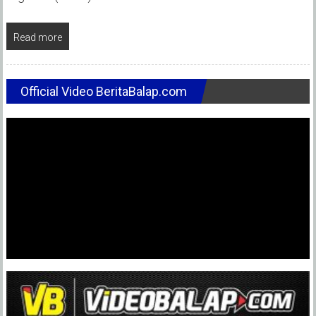
Read more
Official Video BeritaBalap.com