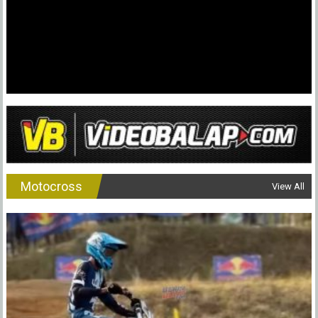
Motocross
View All