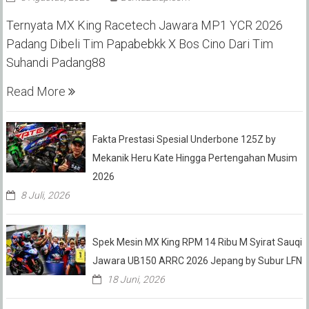
Ternyata MX King Racetech Jawara MP1 YCR 2026
Padang Dibeli Tim Papabebkk X Bos Cino Dari Tim
Suhandi Padang88
Read More
Fakta Prestasi Spesial Underbone 125Z by
Mekanik Heru Kate Hingga Pertengahan Musim
2026
8 Juli, 2026
Spek Mesin MX King RPM 14 Ribu M Syirat Sauqi
Jawara UB150 ARRC 2026 Jepang by Subur LFN
18 Juni, 2026