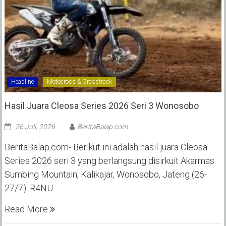
Headline
Motocross & Grasstrack
Hasil Juara Cleosa Series 2026 Seri 3 Wonosobo ‎
26 Juli, 2026
BeritaBalap.com
BeritaBalap.com- Berikut ini adalah hasil juara Cleosa
Series 2026 seri 3 yang berlangsung disirkuit Akarmas
Sumbing Mountain, Kalikajar, Wonosobo, Jateng (26-
27/7). R4NU
Read More