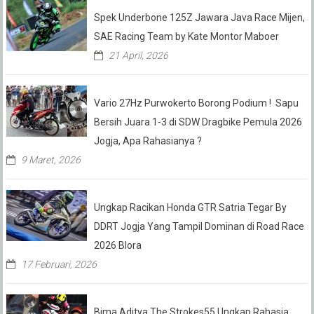
Spek Underbone 125Z Jawara Java Race Mijen,
SAE Racing Team by Kate Montor Maboer
21 April, 2026
Vario 27Hz Purwokerto Borong Podium ! Sapu
Bersih Juara 1-3 di SDW Dragbike Pemula 2026
Jogja, Apa Rahasianya ?
9 Maret, 2026
Ungkap Racikan Honda GTR Satria Tegar By
DDRT Jogja Yang Tampil Dominan di Road Race
2026 Blora
17 Februari, 2026
Bima Aditya The Strokes55 Ungkap Rahasia