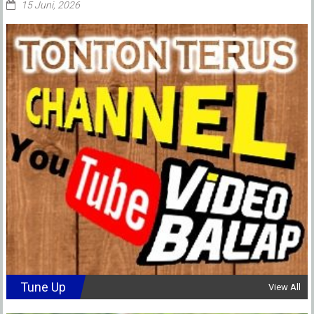
15 Juni, 2026
Tune Up
View All