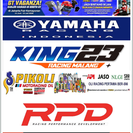
Balap
Paling
Lengkap