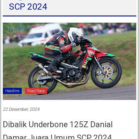
SCP 2024
Headline
Road Race
22 Desember, 2024
Dibalik Underbone 125Z Danial
Damar Juara Umum SCP 2024,