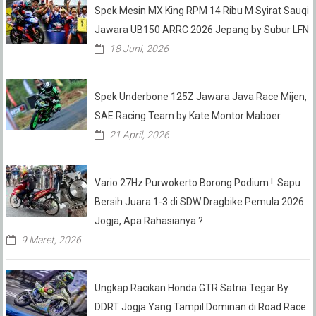
Spek Mesin MX King RPM 14 Ribu M Syirat Sauqi
Jawara UB150 ARRC 2026 Jepang by Subur LFN
18 Juni, 2026
Spek Underbone 125Z Jawara Java Race Mijen,
SAE Racing Team by Kate Montor Maboer
21 April, 2026
Vario 27Hz Purwokerto Borong Podium ! Sapu
Bersih Juara 1-3 di SDW Dragbike Pemula 2026
Jogja, Apa Rahasianya ?
9 Maret, 2026
Ungkap Racikan Honda GTR Satria Tegar By
DDRT Jogja Yang Tampil Dominan di Road Race