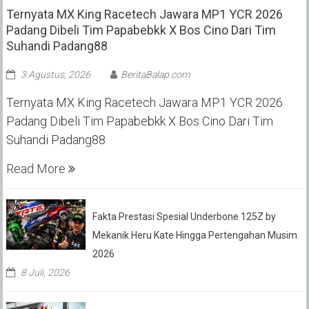
Ternyata MX King Racetech Jawara MP1 YCR 2026
Padang Dibeli Tim Papabebkk X Bos Cino Dari Tim
Suhandi Padang88
3 Agustus, 2026
BeritaBalap.com
Ternyata MX King Racetech Jawara MP1 YCR 2026
Padang Dibeli Tim Papabebkk X Bos Cino Dari Tim
Suhandi Padang88
Read More
Fakta Prestasi Spesial Underbone 125Z by
Mekanik Heru Kate Hingga Pertengahan Musim
2026
8 Juli, 2026