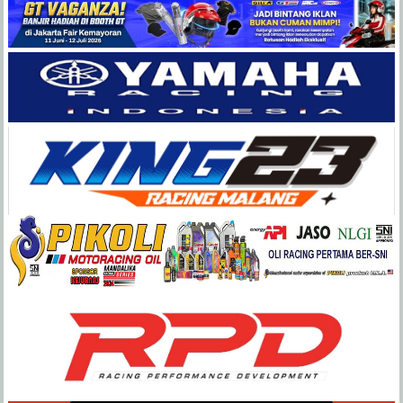
Balap
Paling
Lengkap