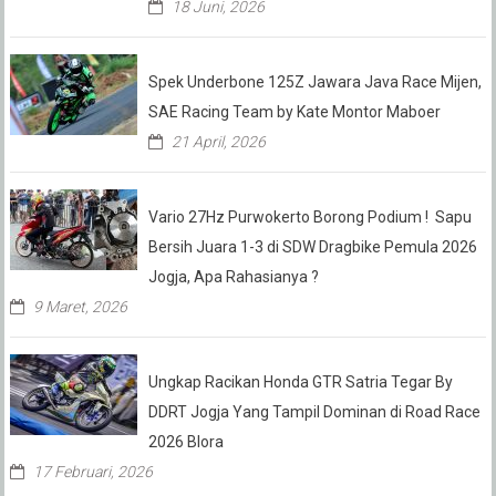
18 Juni, 2026
Spek Underbone 125Z Jawara Java Race Mijen,
SAE Racing Team by Kate Montor Maboer
21 April, 2026
Vario 27Hz Purwokerto Borong Podium ! Sapu
Bersih Juara 1-3 di SDW Dragbike Pemula 2026
Jogja, Apa Rahasianya ?
9 Maret, 2026
Ungkap Racikan Honda GTR Satria Tegar By
DDRT Jogja Yang Tampil Dominan di Road Race
2026 Blora
17 Februari, 2026