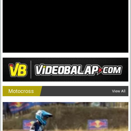
Motocross
View All