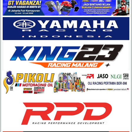
Balap
Paling
Lengkap