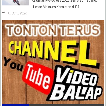
Kejurnas Motocross 2026 Seri 3 Sumedang,
Hilman Maksum Konsisten di P4
15 Juni, 2026