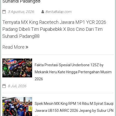
Suhandi Padang88
3 Agustus, 2026
BeritaBalap.com
Ternyata MX King Racetech Jawara MP1 YCR 2026
Padang Dibeli Tim Papabebkk X Bos Cino Dari Tim
Suhandi Padang88
Read More
Fakta Prestasi Spesial Underbone 125Z by
Mekanik Heru Kate Hingga Pertengahan Musim
2026
8 Juli, 2026
Spek Mesin MX King RPM 14 Ribu M Syirat Sauqi
Jawara UB150 ARRC 2026 Jepang by Subur LFN