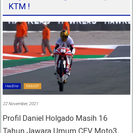
KTM !
Headline
MotoGP
22 November, 2021
Profil Daniel Holgado Masih 16
Tahun Jawara Umum CEV Moto3,