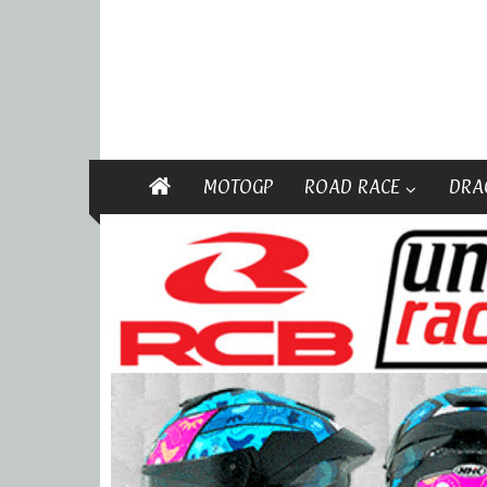
MOTOGP
ROAD RACE
DRA