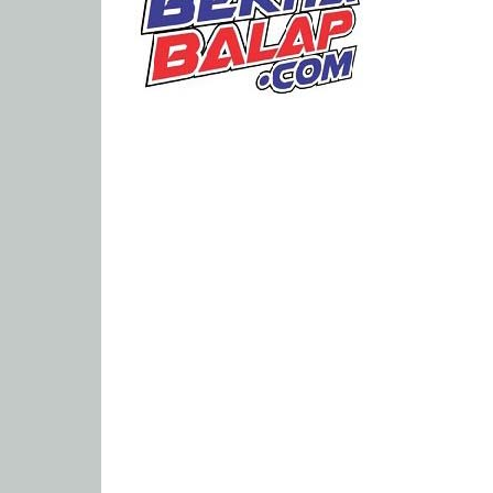
Portal
Berita
Balap
Paling
Lengkap