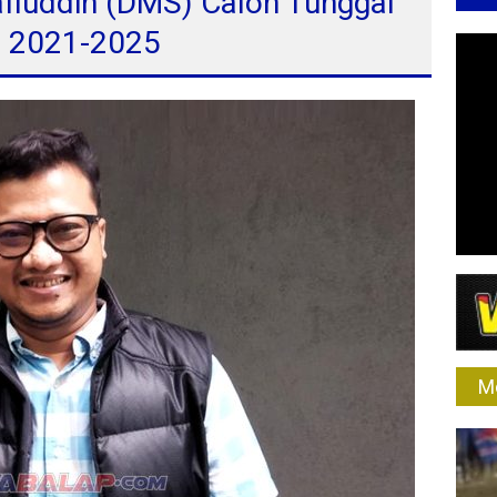
afiuddin (DMS) Calon Tunggal
e 2021-2025
M