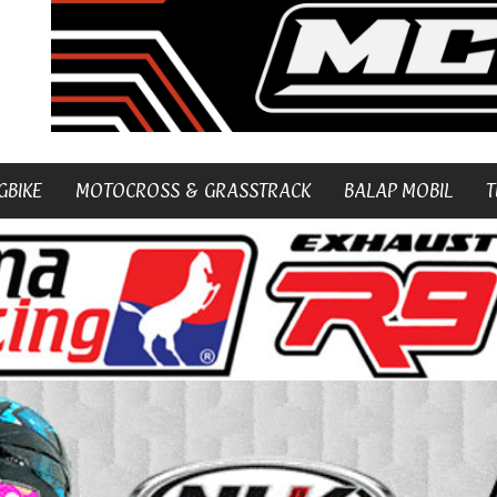
GBIKE
MOTOCROSS & GRASSTRACK
BALAP MOBIL
T