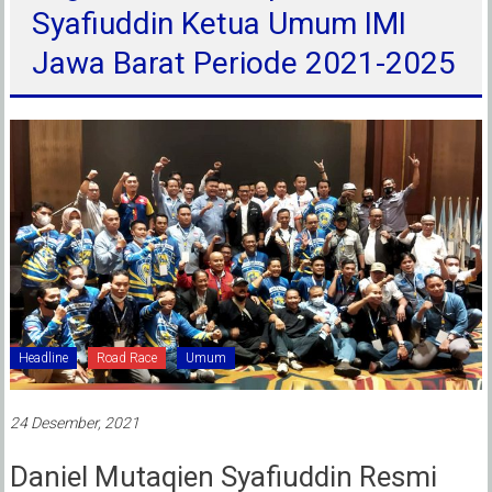
Syafiuddin Ketua Umum IMI
Jawa Barat Periode 2021-2025
Headline
Road Race
Umum
24 Desember, 2021
Daniel Mutaqien Syafiuddin Resmi