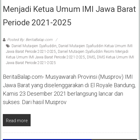
Menjadi Ketua Umum IMI Jawa Barat
Periode 2021-2025
Posted By: BeritaBalap.com
Daniel Mutaqien Syafiuddin
,
Daniel Mutaqien Syafiuddin Ketua Umum IMI
Jawa Barat Periode 2021-2025
,
Daniel Mutaqien Syafiuddin Resmi Menjadi
Ketua Umum IMI Jawa Barat Periode 2021-2025
,
DMS
,
DMS Ketua Umum IMI
Jawa Barat Periode 2021-2025
BeritaBalap.com- Musyawarah Provinsi (Musprov) IMI
Jawa Barat yang diselenggarakan di El Royale Bandung,
Kamis 23 Desember 2021 berlangsung lancar dan
sukses. Dari hasil Musprov
Read more