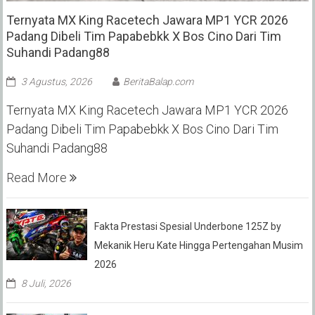
Ternyata MX King Racetech Jawara MP1 YCR 2026
Padang Dibeli Tim Papabebkk X Bos Cino Dari Tim
Suhandi Padang88
3 Agustus, 2026
BeritaBalap.com
Ternyata MX King Racetech Jawara MP1 YCR 2026
Padang Dibeli Tim Papabebkk X Bos Cino Dari Tim
Suhandi Padang88
Read More
Fakta Prestasi Spesial Underbone 125Z by
Mekanik Heru Kate Hingga Pertengahan Musim
2026
8 Juli, 2026