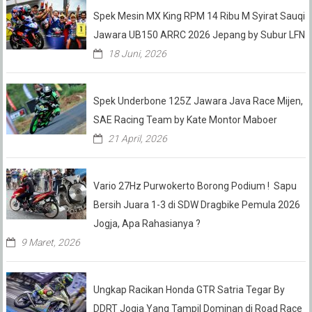
Spek Mesin MX King RPM 14 Ribu M Syirat Sauqi
Jawara UB150 ARRC 2026 Jepang by Subur LFN
18 Juni, 2026
Spek Underbone 125Z Jawara Java Race Mijen,
SAE Racing Team by Kate Montor Maboer
21 April, 2026
Vario 27Hz Purwokerto Borong Podium ! Sapu
Bersih Juara 1-3 di SDW Dragbike Pemula 2026
Jogja, Apa Rahasianya ?
9 Maret, 2026
Ungkap Racikan Honda GTR Satria Tegar By
DDRT Jogja Yang Tampil Dominan di Road Race