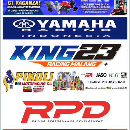
Balap
Paling
Lengkap