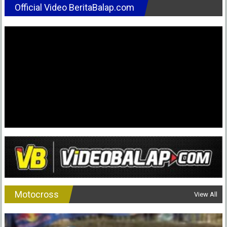
Official Video BeritaBalap.com
Motocross
View All