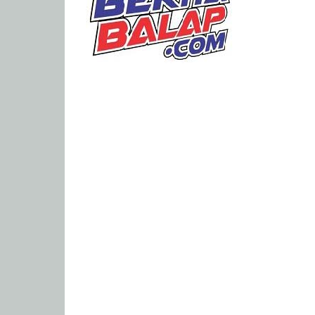
Portal
Berita
Balap
Paling
Lengkap