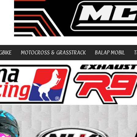
GBIKE
MOTOCROSS & GRASSTRACK
BALAP MOBIL
T