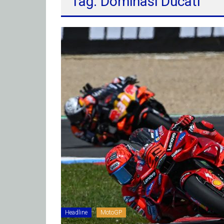
Tag: Dominasi Ducati
Headline
MotoGP