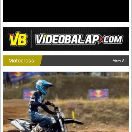
Motocross
View All