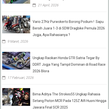
21 April, 2026
Vario 27Hz Purwokerto Borong Podium ! Sapu
Bersih Juara 1-3 di SDW Dragbike Pemula 2026
Jogja, Apa Rahasianya ?
9 Maret, 2026
Ungkap Racikan Honda GTR Satria Tegar By
DDRT Jogja Yang Tampil Dominan di Road Race
2026 Blora
17 Februari, 2026
Bima Aditya The Strokes55 Ungkap Rahasia
Setang Piston MCR Pada 125Z Alfi Husni Hingga
Jawara Final SCR 2025