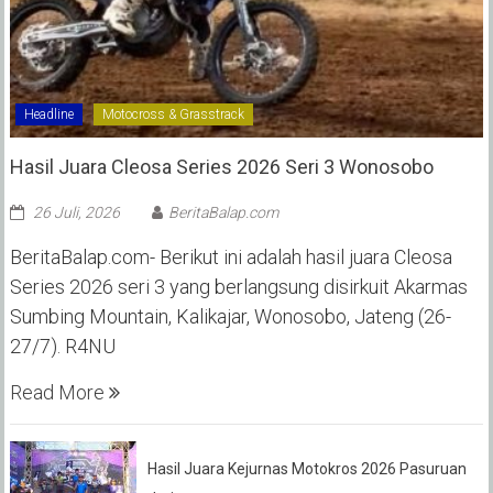
Headline
Motocross & Grasstrack
Hasil Juara Cleosa Series 2026 Seri 3 Wonosobo ‎
26 Juli, 2026
BeritaBalap.com
BeritaBalap.com- Berikut ini adalah hasil juara Cleosa
Series 2026 seri 3 yang berlangsung disirkuit Akarmas
Sumbing Mountain, Kalikajar, Wonosobo, Jateng (26-
27/7). R4NU
Read More
Hasil Juara Kejurnas Motokros 2026 Pasuruan