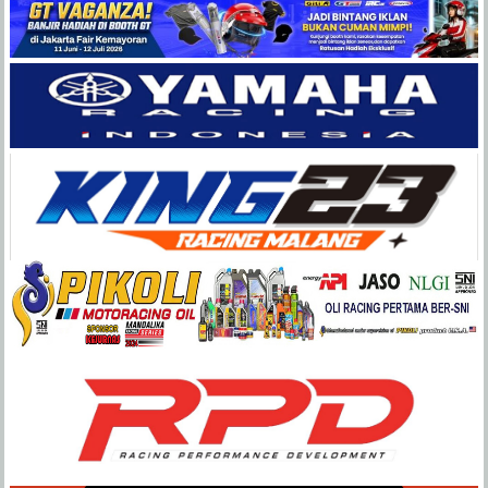
Balap
Paling
Lengkap