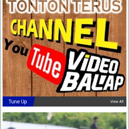
Tune Up
View All