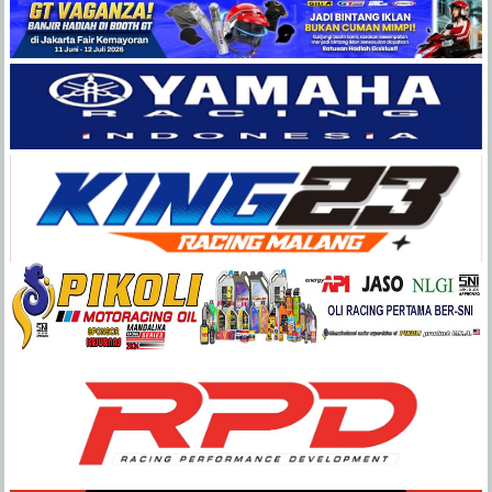
Balap
Paling
Lengkap