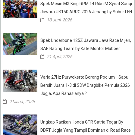
Spek Mesin MX King RPM 14 Ribu M Syirat Sauqi
Jawara UB150 ARRC 2026 Jepang by Subur LFN
18 Juni, 2026
Spek Underbone 125Z Jawara Java Race Mijen,
SAE Racing Team by Kate Montor Maboer
21 April, 2026
Vario 27Hz Purwokerto Borong Podium ! Sapu
Bersih Juara 1-3 di SDW Dragbike Pemula 2026
Jogja, Apa Rahasianya ?
9 Maret, 2026
Ungkap Racikan Honda GTR Satria Tegar By
DDRT Jogja Yang Tampil Dominan di Road Race