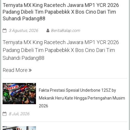
Ternyata MX King Racetech Jawara MP1 YCR 2026
Padang Dibeli Tim Papabebkk X Bos Cino Dari Tim
Suhandi Padang88
3 Agustus, 2026
BeritaBalap.com
Ternyata MX King Racetech Jawara MP1 YCR 2026
Padang Dibeli Tim Papabebkk X Bos Cino Dari Tim
Suhandi Padang88
Read More
Fakta Prestasi Spesial Underbone 125Z by
Mekanik Heru Kate Hingga Pertengahan Musim
2026
8 Juli, 2026