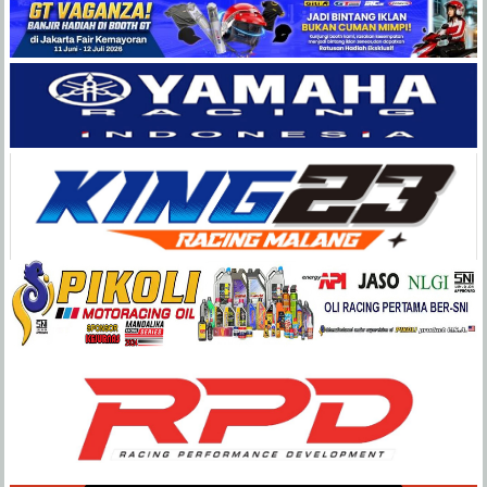
Balap
Paling
Lengkap