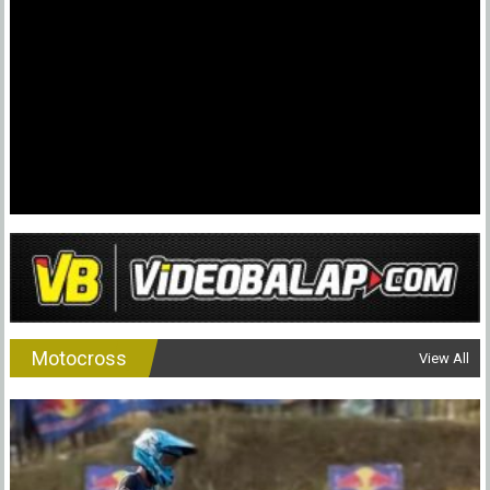
Motocross
View All