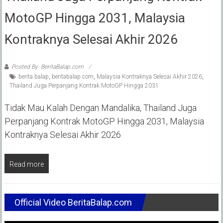
MotoGP Hingga 2031, Malaysia
Kontraknya Selesai Akhir 2026
Posted By: BeritaBalap.com
berita balap
,
beritabalap.com
,
Malaysia Kontraknya Selesai Akhir 2026
,
Thailand Juga Perpanjang Kontrak MotoGP Hingga 2031
Tidak Mau Kalah Dengan Mandalika, Thailand Juga
Perpanjang Kontrak MotoGP Hingga 2031, Malaysia
Kontraknya Selesai Akhir 2026
Read more
Official Video BeritaBalap.com