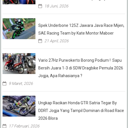
18 Juni, 2026
Spek Underbone 125Z Jawara Java Race Mijen,
SAE Racing Team by Kate Montor Maboer
21 April, 2026
Vario 27Hz Purwokerto Borong Podium ! Sapu
Bersih Juara 1-3 di SDW Dragbike Pemula 2026
Jogja, Apa Rahasianya ?
9 Maret, 2026
Ungkap Racikan Honda GTR Satria Tegar By
DDRT Jogja Yang Tampil Dominan di Road Race
2026 Blora
17 Februari, 2026