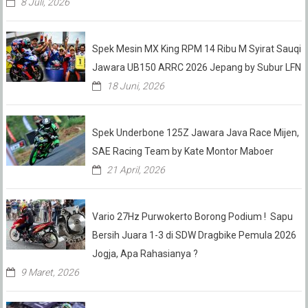
8 Juli, 2026
Spek Mesin MX King RPM 14 Ribu M Syirat Sauqi
Jawara UB150 ARRC 2026 Jepang by Subur LFN
18 Juni, 2026
Spek Underbone 125Z Jawara Java Race Mijen,
SAE Racing Team by Kate Montor Maboer
21 April, 2026
Vario 27Hz Purwokerto Borong Podium ! Sapu
Bersih Juara 1-3 di SDW Dragbike Pemula 2026
Jogja, Apa Rahasianya ?
9 Maret, 2026