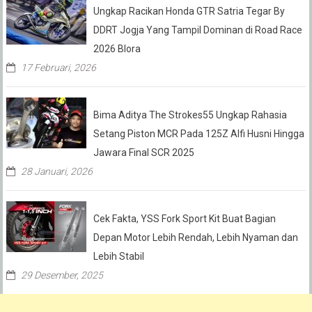
Ungkap Racikan Honda GTR Satria Tegar By
DDRT Jogja Yang Tampil Dominan di Road Race
2026 Blora
17 Februari, 2026
Bima Aditya The Strokes55 Ungkap Rahasia
Setang Piston MCR Pada 125Z Alfi Husni Hingga
Jawara Final SCR 2025
28 Januari, 2026
Cek Fakta, YSS Fork Sport Kit Buat Bagian
Depan Motor Lebih Rendah, Lebih Nyaman dan
Lebih Stabil
29 Desember, 2025