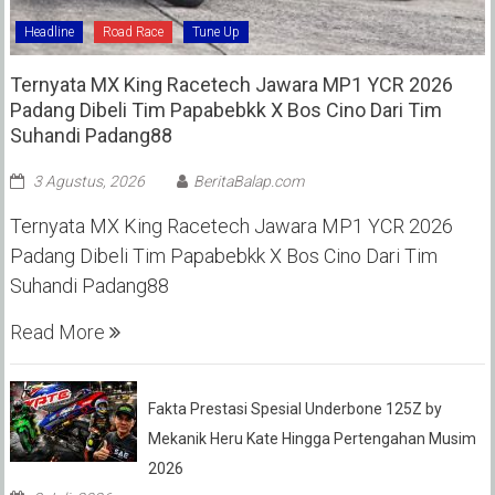
Headline
Road Race
Tune Up
Ternyata MX King Racetech Jawara MP1 YCR 2026
Padang Dibeli Tim Papabebkk X Bos Cino Dari Tim
Suhandi Padang88
3 Agustus, 2026
BeritaBalap.com
Ternyata MX King Racetech Jawara MP1 YCR 2026
Padang Dibeli Tim Papabebkk X Bos Cino Dari Tim
Suhandi Padang88
Read More
Fakta Prestasi Spesial Underbone 125Z by
Mekanik Heru Kate Hingga Pertengahan Musim
2026