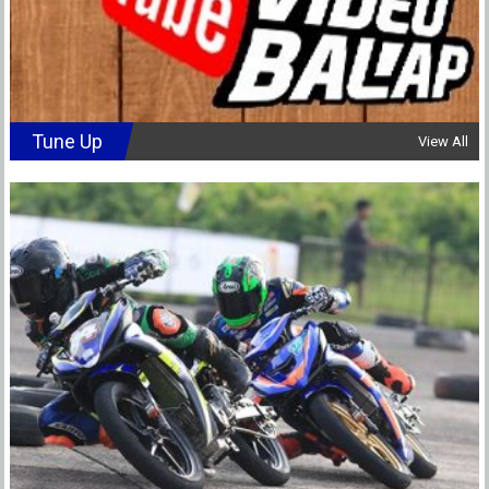
Tune Up
View All