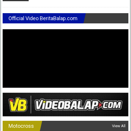
Official Video BeritaBalap.com
Motocross
View All