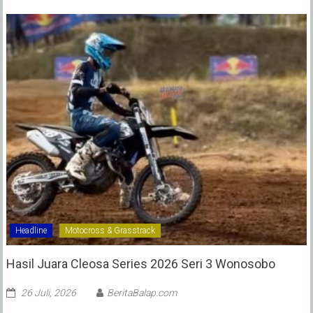
Headline
Motocross & Grasstrack
Hasil Juara Cleosa Series 2026 Seri 3 Wonosobo ‎
26 Juli, 2026
BeritaBalap.com