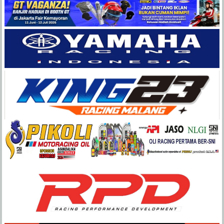
Balap
Paling
Lengkap