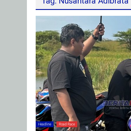
Tag: Nusantara Adibrata
Headline
Road Race