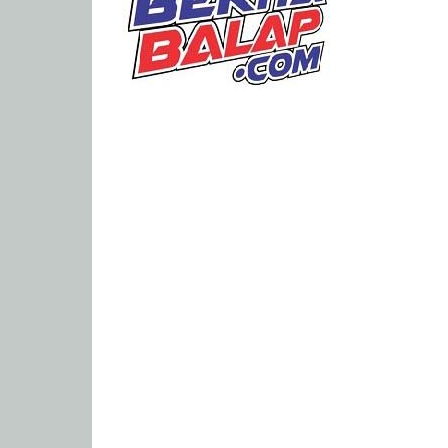
Portal
Berita
Balap
Paling
Lengkap