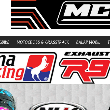
GBIKE
MOTOCROSS & GRASSTRACK
BALAP MOBIL
T