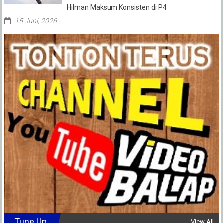
Hilman Maksum Konsisten di P4
15 Juni, 2026
Tune Up
View All