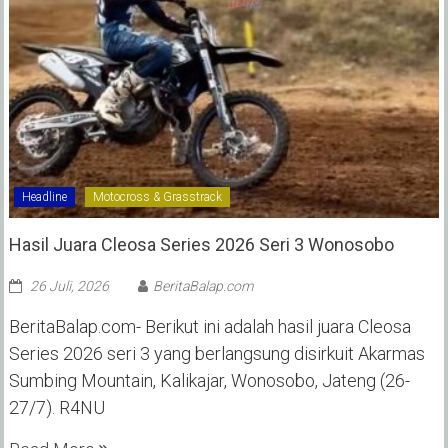
Headline
Motocross & Grasstrack
Hasil Juara Cleosa Series 2026 Seri 3 Wonosobo ‎
26 Juli, 2026
BeritaBalap.com
BeritaBalap.com- Berikut ini adalah hasil juara Cleosa
Series 2026 seri 3 yang berlangsung disirkuit Akarmas
Sumbing Mountain, Kalikajar, Wonosobo, Jateng (26-
27/7). R4NU