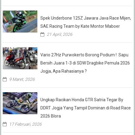
Spek Underbone 125Z Jawara Java Race Mijen,
SAE Racing Team by Kate Montor Maboer
21 April, 2026
Vario 27Hz Purwokerto Borong Podium ! Sapu
Bersih Juara 1-3 di SDW Dragbike Pemula 2026
Jogja, Apa Rahasianya ?
9 Maret, 2026
Ungkap Racikan Honda GTR Satria Tegar By
DDRT Jogja Yang Tampil Dominan di Road Race
2026 Blora
17 Februari, 2026