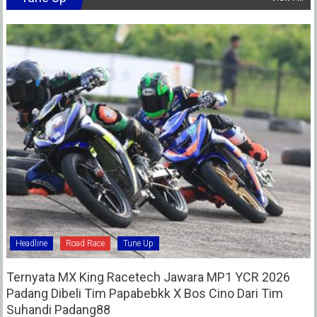
Headline
Road Race
Tune Up
Ternyata MX King Racetech Jawara MP1 YCR 2026
Padang Dibeli Tim Papabebkk X Bos Cino Dari Tim
Suhandi Padang88