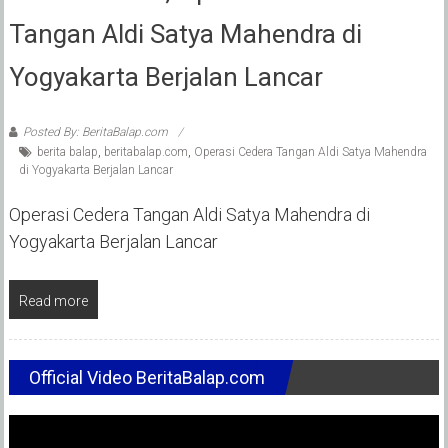
Tangan Aldi Satya Mahendra di
Yogyakarta Berjalan Lancar
Posted By: BeritaBalap.com
berita balap
,
beritabalap.com
,
Operasi Cedera Tangan Aldi Satya Mahendra
di Yogyakarta Berjalan Lancar
Operasi Cedera Tangan Aldi Satya Mahendra di
Yogyakarta Berjalan Lancar
Read more
Official Video BeritaBalap.com