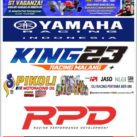
Balap
Paling
Lengkap