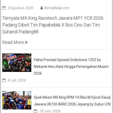
3 Agustus, 2026
BeritaBalap.com
Ternyata MX King Racetech Jawara MP1 YCR 2026
Padang Dibeli Tim Papabebkk X Bos Cino Dari Tim
Suhandi Padang88
Read More
Fakta Prestasi Spesial Underbone 125Z by
Mekanik Heru Kate Hingga Pertengahan Musim
2026
8 Juli, 2026
Spek Mesin MX King RPM 14 Ribu M Syirat Sauqi
Jawara UB150 ARRC 2026 Jepang by Subur LFN
18 Juni, 2026