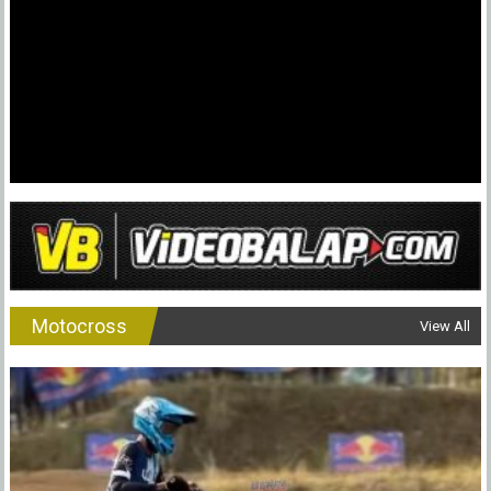
Motocross
View All