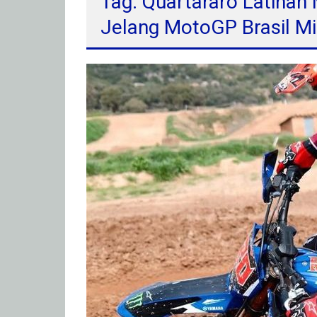
Tag: Quartararo Latihan
Jelang MotoGP Brasil M