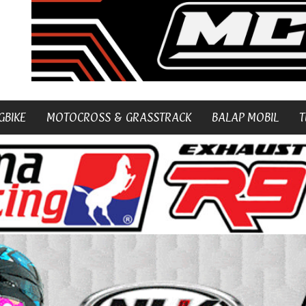
GBIKE
MOTOCROSS & GRASSTRACK
BALAP MOBIL
T