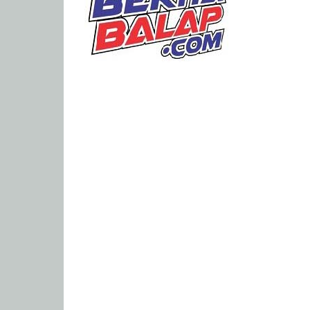
Portal
Berita
Balap
Paling
Lengkap