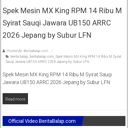
Spek Mesin MX King RPM 14 Ribu M
Syirat Sauqi Jawara UB150 ARRC
2026 Jepang by Subur LFN
Posted By: BeritaBalap.com
berita balap
,
beritabalap.com
,
Spek Mesin MX King RPM 14 Ribu M Syirat
Sauqi Jawara UB150 ARRC 2026 Jepang by Subur LFN
Spek Mesin MX King RPM 14 Ribu M Syirat Sauqi
Jawara UB150 ARRC 2026 Jepang by Subur LFN
Read more
Official Video BeritaBalap.com