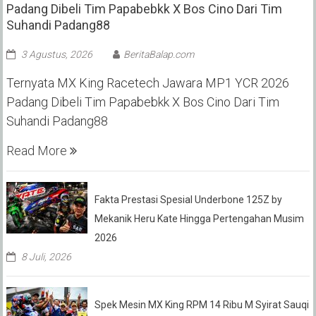
Padang Dibeli Tim Papabebkk X Bos Cino Dari Tim
Suhandi Padang88
3 Agustus, 2026
BeritaBalap.com
Ternyata MX King Racetech Jawara MP1 YCR 2026
Padang Dibeli Tim Papabebkk X Bos Cino Dari Tim
Suhandi Padang88
Read More
Fakta Prestasi Spesial Underbone 125Z by
Mekanik Heru Kate Hingga Pertengahan Musim
2026
8 Juli, 2026
Spek Mesin MX King RPM 14 Ribu M Syirat Sauqi