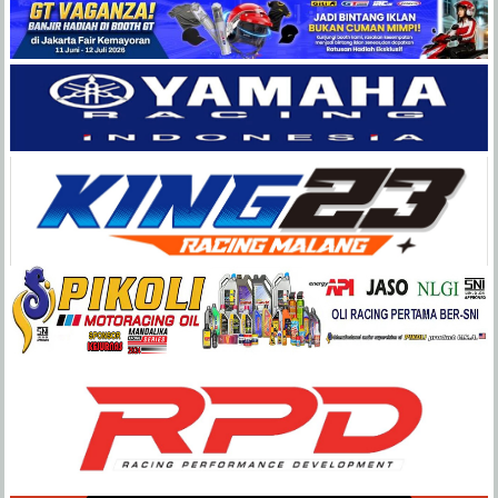
Balap
Paling
Lengkap