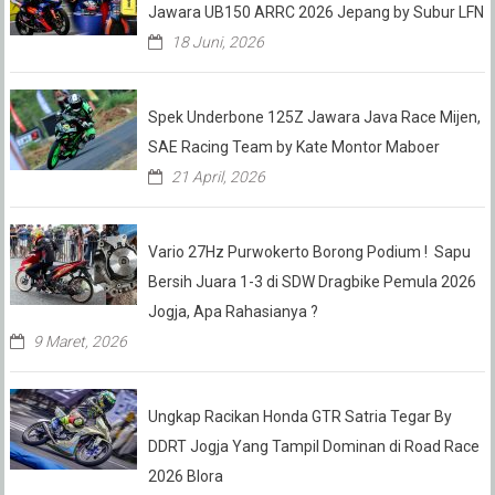
Jawara UB150 ARRC 2026 Jepang by Subur LFN
18 Juni, 2026
Spek Underbone 125Z Jawara Java Race Mijen,
SAE Racing Team by Kate Montor Maboer
21 April, 2026
Vario 27Hz Purwokerto Borong Podium ! Sapu
Bersih Juara 1-3 di SDW Dragbike Pemula 2026
Jogja, Apa Rahasianya ?
9 Maret, 2026
Ungkap Racikan Honda GTR Satria Tegar By
DDRT Jogja Yang Tampil Dominan di Road Race
2026 Blora