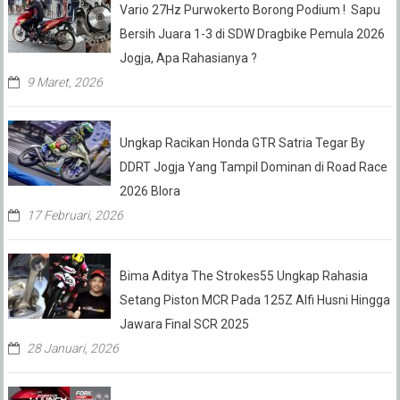
Vario 27Hz Purwokerto Borong Podium ! Sapu
Bersih Juara 1-3 di SDW Dragbike Pemula 2026
Jogja, Apa Rahasianya ?
9 Maret, 2026
Ungkap Racikan Honda GTR Satria Tegar By
DDRT Jogja Yang Tampil Dominan di Road Race
2026 Blora
17 Februari, 2026
Bima Aditya The Strokes55 Ungkap Rahasia
Setang Piston MCR Pada 125Z Alfi Husni Hingga
Jawara Final SCR 2025
28 Januari, 2026