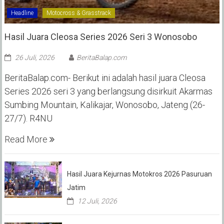
Headline
Motocross & Grasstrack
Hasil Juara Cleosa Series 2026 Seri 3 Wonosobo ‎
26 Juli, 2026
BeritaBalap.com
BeritaBalap.com- Berikut ini adalah hasil juara Cleosa
Series 2026 seri 3 yang berlangsung disirkuit Akarmas
Sumbing Mountain, Kalikajar, Wonosobo, Jateng (26-
27/7). R4NU
Read More
Hasil Juara Kejurnas Motokros 2026 Pasuruan
Jatim
12 Juli, 2026