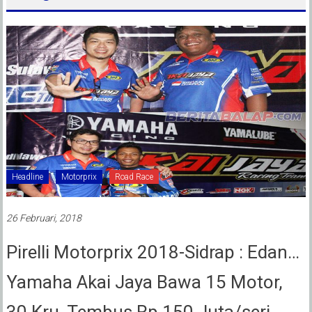
Headline
Motorprix
Road Race
26 Februari, 2018
Pirelli Motorprix 2018-Sidrap : Edan…
Yamaha Akai Jaya Bawa 15 Motor,
30 Kru, Tembus Rp.150 Juta/seri