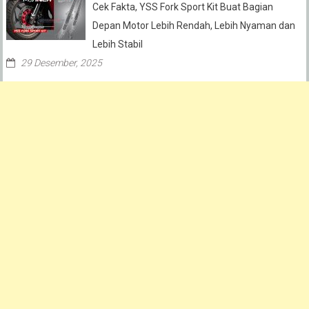
Cek Fakta, YSS Fork Sport Kit Buat Bagian
Depan Motor Lebih Rendah, Lebih Nyaman dan
Lebih Stabil
29 Desember, 2025