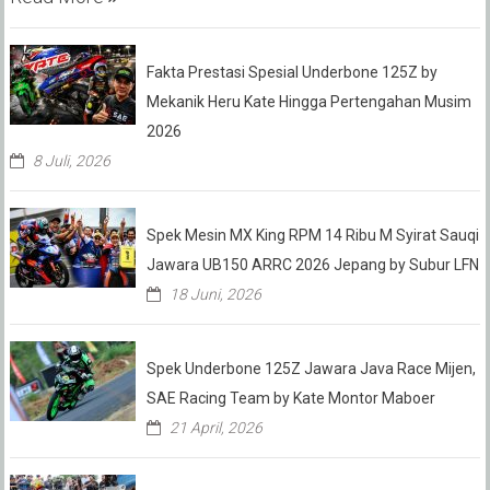
Fakta Prestasi Spesial Underbone 125Z by
Mekanik Heru Kate Hingga Pertengahan Musim
2026
8 Juli, 2026
Spek Mesin MX King RPM 14 Ribu M Syirat Sauqi
Jawara UB150 ARRC 2026 Jepang by Subur LFN
18 Juni, 2026
Spek Underbone 125Z Jawara Java Race Mijen,
SAE Racing Team by Kate Montor Maboer
21 April, 2026