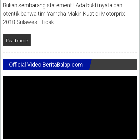
Bukan sembarang statement ! Ada bukti nyata dan
otentik bahwa tim Yamaha Makin Kuat di Motorprix
2018 Sulawesi. Tidak
Read more
Official Video BeritaBalap.com