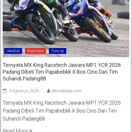
Headline
Road Race
Tune Up
Ternyata MX King Racetech Jawara MP1 YCR 2026
Padang Dibeli Tim Papabebkk X Bos Cino Dari Tim
Suhandi Padang88
3 Agustus, 2026
BeritaBalap.com
Ternyata MX King Racetech Jawara MP1 YCR 2026
Padang Dibeli Tim Papabebkk X Bos Cino Dari Tim
Suhandi Padang88
Read More