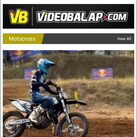
Motocross
View All