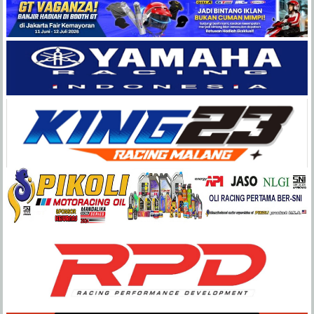
Balap
Paling
Lengkap