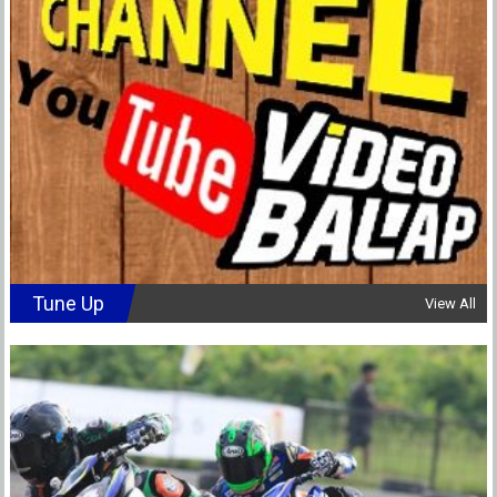
Tune Up
View All