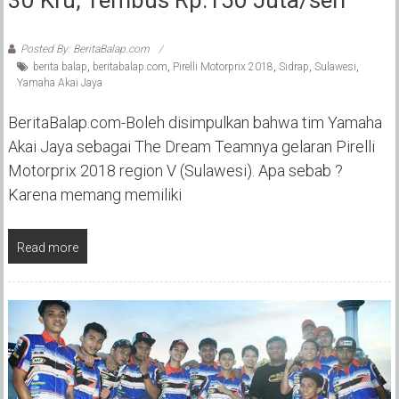
Posted By: BeritaBalap.com
berita balap
,
beritabalap.com
,
Pirelli Motorprix 2018
,
Sidrap
,
Sulawesi
,
Yamaha Akai Jaya
BeritaBalap.com-Boleh disimpulkan bahwa tim Yamaha
Akai Jaya sebagai The Dream Teamnya gelaran Pirelli
Motorprix 2018 region V (Sulawesi). Apa sebab ?
Karena memang memiliki
Read more