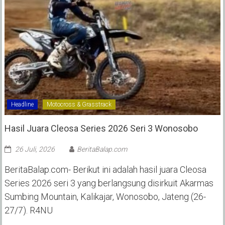
Headline
Motocross & Grasstrack
Hasil Juara Cleosa Series 2026 Seri 3 Wonosobo ‎
26 Juli, 2026
BeritaBalap.com
BeritaBalap.com- Berikut ini adalah hasil juara Cleosa
Series 2026 seri 3 yang berlangsung disirkuit Akarmas
Sumbing Mountain, Kalikajar, Wonosobo, Jateng (26-
27/7). R4NU