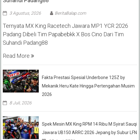
Suhandi Padang88
3 Agustus, 2026
BeritaBalap.com
Ternyata MX King Racetech Jawara MP1 YCR 2026
Padang Dibeli Tim Papabebkk X Bos Cino Dari Tim
Suhandi Padang88
Read More
Fakta Prestasi Spesial Underbone 125Z by
Mekanik Heru Kate Hingga Pertengahan Musim
2026
8 Juli, 2026
Spek Mesin MX King RPM 14 Ribu M Syirat Sauqi
Jawara UB150 ARRC 2026 Jepang by Subur LFN