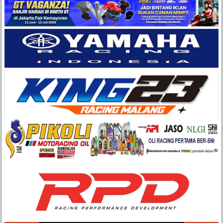
Balap
Paling
Lengkap