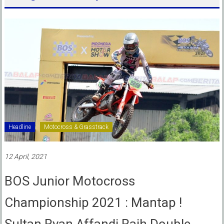
Headline
Motocross & Grasstrack
12 April, 2021
BOS Junior Motocross
Championship 2021 : Mantap !
Sultan Ryan Affandi Raih Double