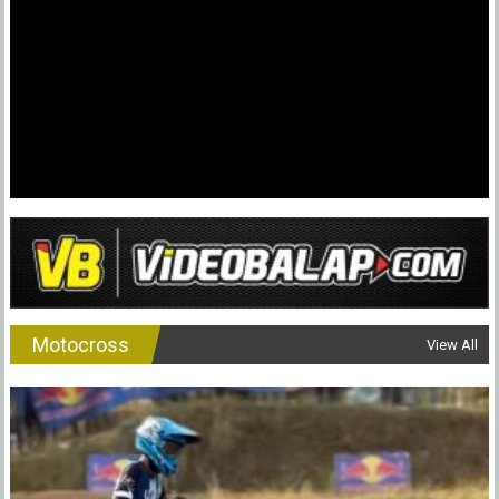
Motocross
View All