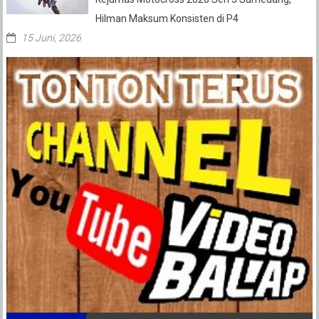
Hilman Maksum Konsisten di P4
15 Juni, 2026