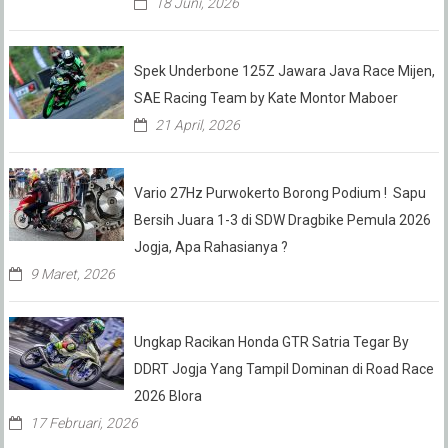
18 Juni, 2026
Spek Underbone 125Z Jawara Java Race Mijen,
SAE Racing Team by Kate Montor Maboer
21 April, 2026
Vario 27Hz Purwokerto Borong Podium ! Sapu
Bersih Juara 1-3 di SDW Dragbike Pemula 2026
Jogja, Apa Rahasianya ?
9 Maret, 2026
Ungkap Racikan Honda GTR Satria Tegar By
DDRT Jogja Yang Tampil Dominan di Road Race
2026 Blora
17 Februari, 2026