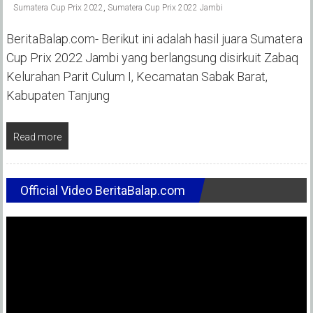
Sumatera Cup Prix 2022
,
Sumatera Cup Prix 2022 Jambi
BeritaBalap.com- Berikut ini adalah hasil juara Sumatera
Cup Prix 2022 Jambi yang berlangsung disirkuit Zabaq
Kelurahan Parit Culum I, Kecamatan Sabak Barat,
Kabupaten Tanjung
Read more
Official Video BeritaBalap.com