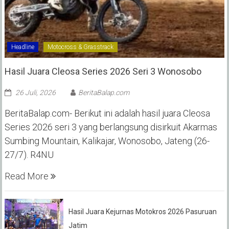
Headline
Motocross & Grasstrack
Hasil Juara Cleosa Series 2026 Seri 3 Wonosobo ‎
26 Juli, 2026
BeritaBalap.com
BeritaBalap.com- Berikut ini adalah hasil juara Cleosa
Series 2026 seri 3 yang berlangsung disirkuit Akarmas
Sumbing Mountain, Kalikajar, Wonosobo, Jateng (26-
27/7). R4NU
Read More
Hasil Juara Kejurnas Motokros 2026 Pasuruan
Jatim