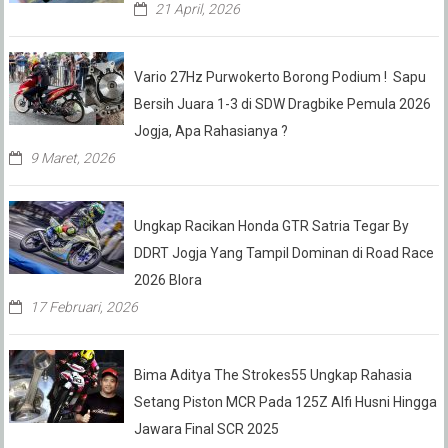
21 April, 2026
Vario 27Hz Purwokerto Borong Podium ! Sapu
Bersih Juara 1-3 di SDW Dragbike Pemula 2026
Jogja, Apa Rahasianya ?
9 Maret, 2026
Ungkap Racikan Honda GTR Satria Tegar By
DDRT Jogja Yang Tampil Dominan di Road Race
2026 Blora
17 Februari, 2026
Bima Aditya The Strokes55 Ungkap Rahasia
Setang Piston MCR Pada 125Z Alfi Husni Hingga
Jawara Final SCR 2025