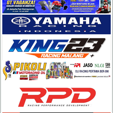
Balap
Paling
Lengkap