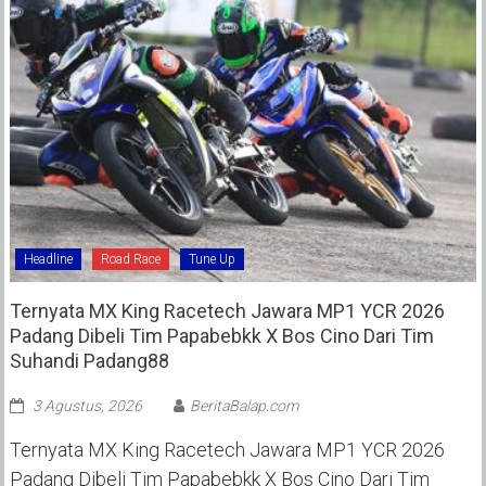
Headline
Road Race
Tune Up
Ternyata MX King Racetech Jawara MP1 YCR 2026
Padang Dibeli Tim Papabebkk X Bos Cino Dari Tim
Suhandi Padang88
3 Agustus, 2026
BeritaBalap.com
Ternyata MX King Racetech Jawara MP1 YCR 2026
Padang Dibeli Tim Papabebkk X Bos Cino Dari Tim