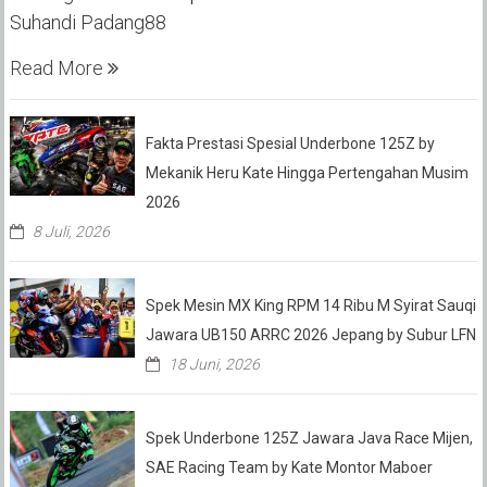
Suhandi Padang88
Read More
Fakta Prestasi Spesial Underbone 125Z by
Mekanik Heru Kate Hingga Pertengahan Musim
2026
8 Juli, 2026
Spek Mesin MX King RPM 14 Ribu M Syirat Sauqi
Jawara UB150 ARRC 2026 Jepang by Subur LFN
18 Juni, 2026
Spek Underbone 125Z Jawara Java Race Mijen,
SAE Racing Team by Kate Montor Maboer