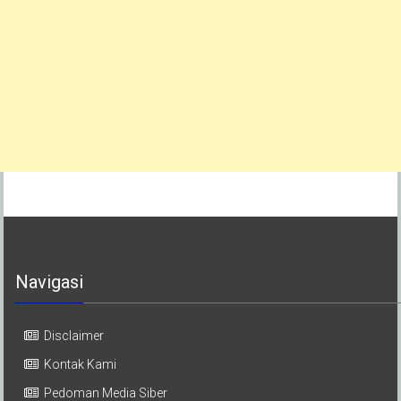
Navigasi
Disclaimer
Kontak Kami
Pedoman Media Siber