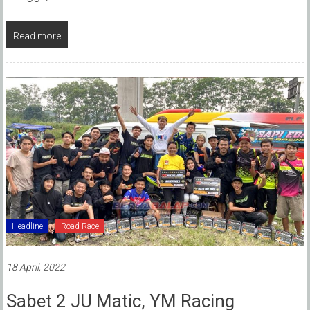
Read more
Headline
Road Race
18 April, 2022
Sabet 2 JU Matic, YM Racing