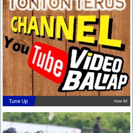
Tune Up
View All