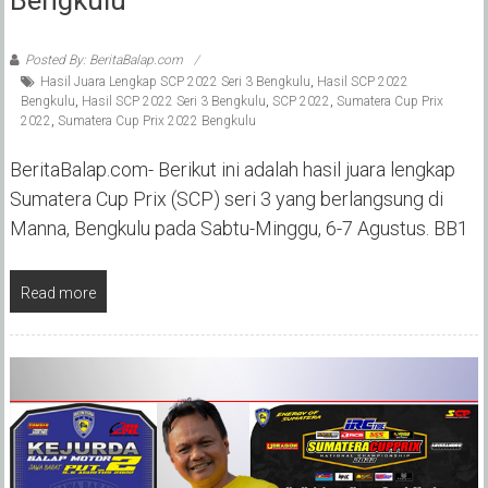
Posted By: BeritaBalap.com
Hasil Juara Lengkap SCP 2022 Seri 3 Bengkulu
,
Hasil SCP 2022
Bengkulu
,
Hasil SCP 2022 Seri 3 Bengkulu
,
SCP 2022
,
Sumatera Cup Prix
2022
,
Sumatera Cup Prix 2022 Bengkulu
BeritaBalap.com- Berikut ini adalah hasil juara lengkap
Sumatera Cup Prix (SCP) seri 3 yang berlangsung di
Manna, Bengkulu pada Sabtu-Minggu, 6-7 Agustus. BB1
Read more