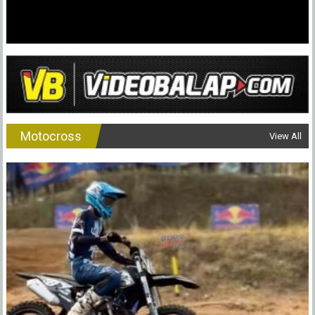
Motocross
View All