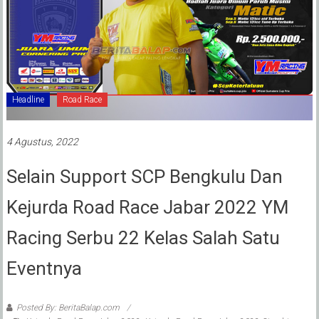
Headline
Road Race
4 Agustus, 2022
Selain Support SCP Bengkulu Dan
Kejurda Road Race Jabar 2022 YM
Racing Serbu 22 Kelas Salah Satu
Eventnya
Posted By: BeritaBalap.com