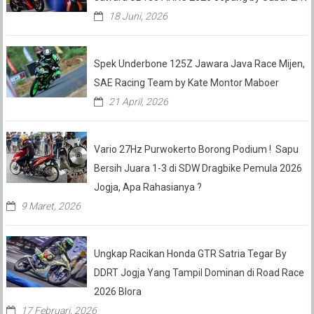
18 Juni, 2026
Spek Underbone 125Z Jawara Java Race Mijen,
SAE Racing Team by Kate Montor Maboer
21 April, 2026
Vario 27Hz Purwokerto Borong Podium ! Sapu
Bersih Juara 1-3 di SDW Dragbike Pemula 2026
Jogja, Apa Rahasianya ?
9 Maret, 2026
Ungkap Racikan Honda GTR Satria Tegar By
DDRT Jogja Yang Tampil Dominan di Road Race
2026 Blora
17 Februari, 2026