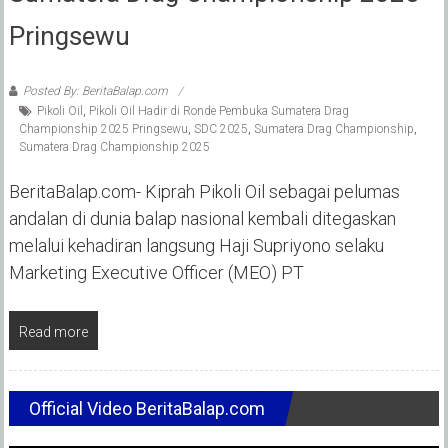
Pringsewu
Posted By: BeritaBalap.com
Pikoli Oil
,
Pikoli Oil Hadir di Ronde Pembuka Sumatera Drag
Championship 2025 Pringsewu
,
SDC 2025
,
Sumatera Drag Championship
,
Sumatera Drag Championship 2025
BeritaBalap.com- Kiprah Pikoli Oil sebagai pelumas
andalan di dunia balap nasional kembali ditegaskan
melalui kehadiran langsung Haji Supriyono selaku
Marketing Executive Officer (MEO) PT
Read more
Official Video BeritaBalap.com