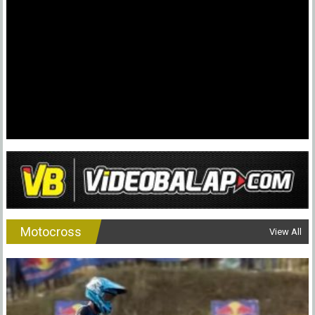
Motocross
View All