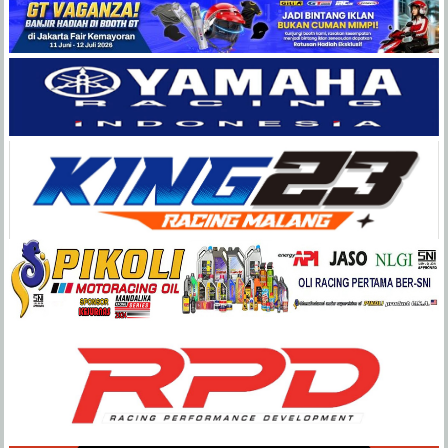
Balap
Paling
Lengkap