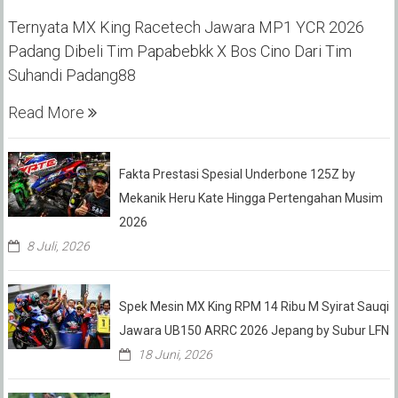
Ternyata MX King Racetech Jawara MP1 YCR 2026
Padang Dibeli Tim Papabebkk X Bos Cino Dari Tim
Suhandi Padang88
Read More
Fakta Prestasi Spesial Underbone 125Z by
Mekanik Heru Kate Hingga Pertengahan Musim
2026
8 Juli, 2026
Spek Mesin MX King RPM 14 Ribu M Syirat Sauqi
Jawara UB150 ARRC 2026 Jepang by Subur LFN
18 Juni, 2026