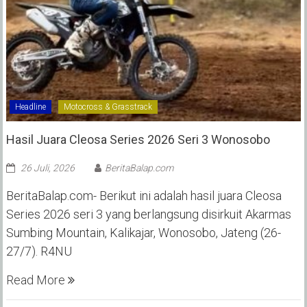
Headline
Motocross & Grasstrack
Hasil Juara Cleosa Series 2026 Seri 3 Wonosobo ‎
26 Juli, 2026
BeritaBalap.com
BeritaBalap.com- Berikut ini adalah hasil juara Cleosa
Series 2026 seri 3 yang berlangsung disirkuit Akarmas
Sumbing Mountain, Kalikajar, Wonosobo, Jateng (26-
27/7). R4NU
Read More