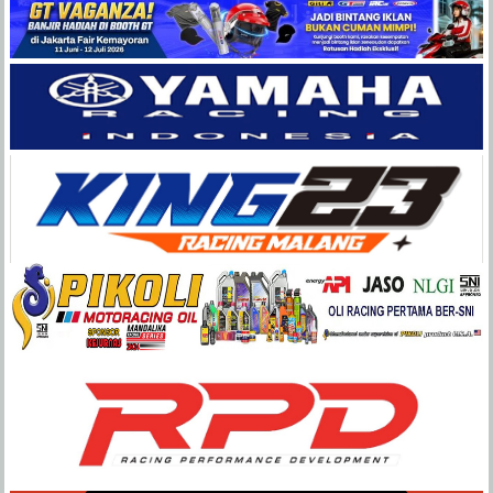
Balap
Paling
Lengkap