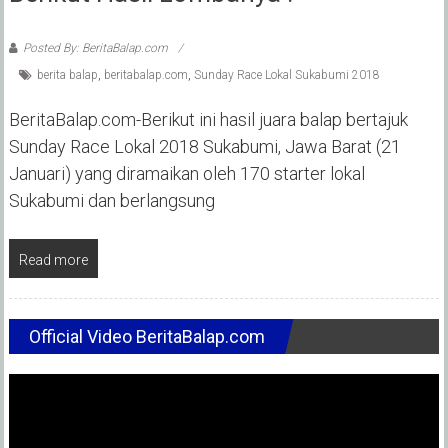
Posted By: BeritaBalap.com
berita balap
,
beritabalap.com
,
Sunday Race Lokal Sukabumi 2018
BeritaBalap.com-Berikut ini hasil juara balap bertajuk
Sunday Race Lokal 2018 Sukabumi, Jawa Barat (21
Januari) yang diramaikan oleh 170 starter lokal
Sukabumi dan berlangsung
Read more
Official Video BeritaBalap.com