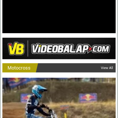
Motocross
View All