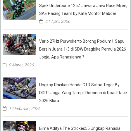
Spek Underbone 125Z Jawara Java Race Mijen,
SAE Racing Team by Kate Montor Maboer
21 April, 2026
Vario 27Hz Purwokerto Borong Podium ! Sapu
Bersih Juara 1-3 di SDW Dragbike Pemula 2026
Jogja, Apa Rahasianya ?
9 Maret, 2026
Ungkap Racikan Honda GTR Satria Tegar By
DDRT Jogja Yang Tampil Dominan di Road Race
2026 Blora
17 Februari, 2026
Bima Aditya The Strokes55 Ungkap Rahasia