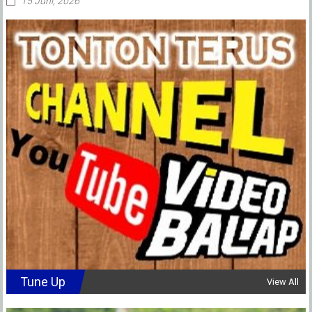
15 Juni, 2026
Tune Up
View All