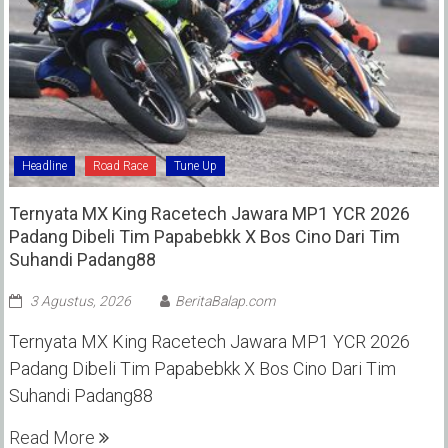
Headline
Road Race
Tune Up
Ternyata MX King Racetech Jawara MP1 YCR 2026
Padang Dibeli Tim Papabebkk X Bos Cino Dari Tim
Suhandi Padang88
3 Agustus, 2026
BeritaBalap.com
Ternyata MX King Racetech Jawara MP1 YCR 2026
Padang Dibeli Tim Papabebkk X Bos Cino Dari Tim
Suhandi Padang88
Read More