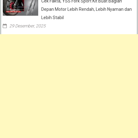
Cek Fakta, YSS Fork Sport Kit Buat Bagian
Depan Motor Lebih Rendah, Lebih Nyaman dan
Lebih Stabil
29 Desember, 2025