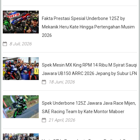
Fakta Prestasi Spesial Underbone 125Z by
Mekanik Heru Kate Hingga Pertengahan Musim
2026
8 Juli, 2026
Spek Mesin MX King RPM 14 Ribu M Syirat Sauqi
Jawara UB150 ARRC 2026 Jepang by Subur LFN
18 Juni, 2026
Spek Underbone 125Z Jawara Java Race Mijen,
SAE Racing Team by Kate Montor Maboer
21 April, 2026