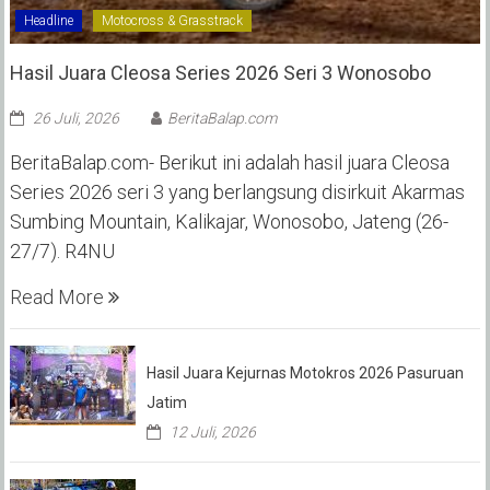
Headline
Motocross & Grasstrack
Hasil Juara Cleosa Series 2026 Seri 3 Wonosobo ‎
26 Juli, 2026
BeritaBalap.com
BeritaBalap.com- Berikut ini adalah hasil juara Cleosa
Series 2026 seri 3 yang berlangsung disirkuit Akarmas
Sumbing Mountain, Kalikajar, Wonosobo, Jateng (26-
27/7). R4NU
Read More
Hasil Juara Kejurnas Motokros 2026 Pasuruan
Jatim
12 Juli, 2026