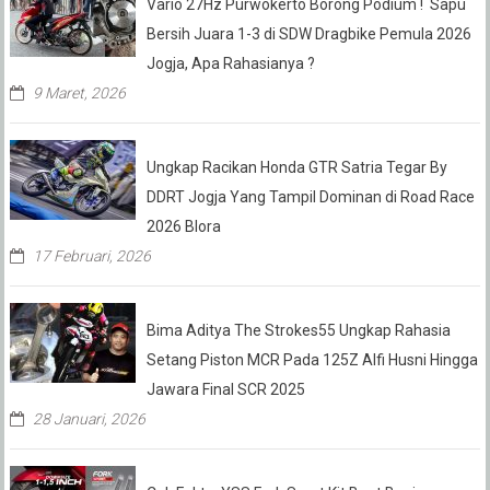
Vario 27Hz Purwokerto Borong Podium ! Sapu
Bersih Juara 1-3 di SDW Dragbike Pemula 2026
Jogja, Apa Rahasianya ?
9 Maret, 2026
Ungkap Racikan Honda GTR Satria Tegar By
DDRT Jogja Yang Tampil Dominan di Road Race
2026 Blora
17 Februari, 2026
Bima Aditya The Strokes55 Ungkap Rahasia
Setang Piston MCR Pada 125Z Alfi Husni Hingga
Jawara Final SCR 2025
28 Januari, 2026