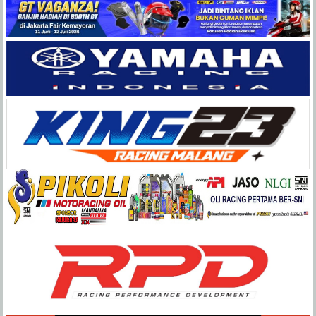
Balap
Paling
Lengkap