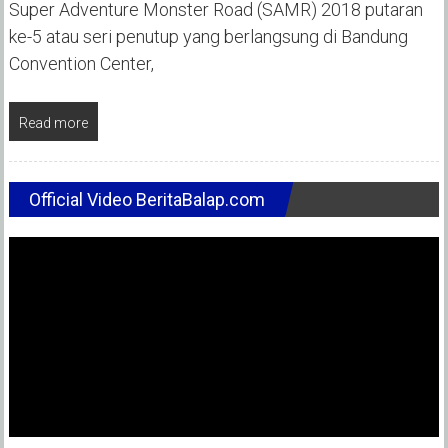
Super Adventure Monster Road (SAMR) 2018 putaran
ke-5 atau seri penutup yang berlangsung di Bandung
Convention Center,
Read more
Official Video BeritaBalap.com