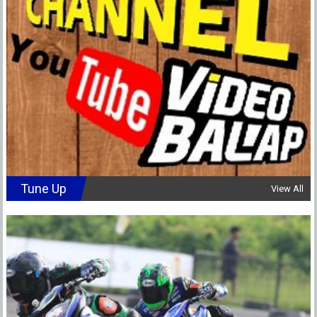
Tune Up
View All