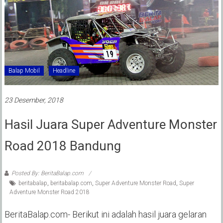
Balap Mobil
Headline
23 Desember, 2018
Hasil Juara Super Adventure Monster
Road 2018 Bandung
Posted By: BeritaBalap.com
beritabalap
,
beritabalap.com
,
Super Adventure Monster Road
,
Super
Adventure Monster Road 2018
BeritaBalap.com- Berikut ini adalah hasil juara gelaran