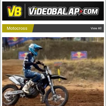
Motocross
View All